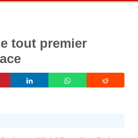
le tout premier
lace