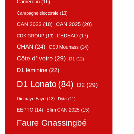
Cameroun
(16)
Campagne électorale
(13)
CAN 2025
(20)
CAN 2023
(18)
CEDEAO
(17)
CDK GROUP
(13)
CHAN
(24)
CSJ Mounass
(14)
Côte d’Ivoire
(29)
D1
(12)
D1 féminine
(22)
D1 Lonato
(84)
D2
(29)
Diomaye Faye
(12)
Dyto
(11)
Elim CAN 2025
(15)
EEPTO
(14)
Faure Gnassingbé