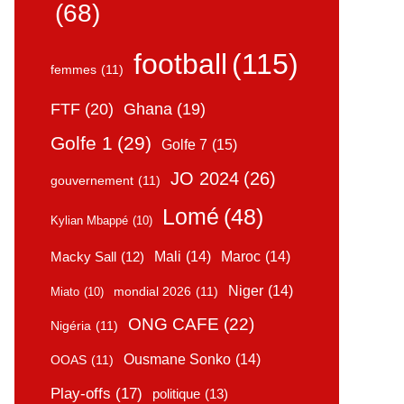
(68)
football
(115)
femmes
(11)
FTF
(20)
Ghana
(19)
Golfe 1
(29)
Golfe 7
(15)
JO 2024
(26)
gouvernement
(11)
Lomé
(48)
Kylian Mbappé
(10)
Mali
(14)
Maroc
(14)
Macky Sall
(12)
Niger
(14)
mondial 2026
(11)
Miato
(10)
ONG CAFE
(22)
Nigéria
(11)
Ousmane Sonko
(14)
OOAS
(11)
Play-offs
(17)
politique
(13)