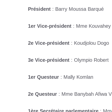
Président
: Barry Moussa Barqué
1er Vice-président
: Mme Kouvahey
2e Vice-président
: Koudjolou Dogo
3e Vice-président
: Olympio Robert
1er Questeur
: Mally Komlan
2e Questeur
: Mme Banybah Afiwa Vi
1ère Secrétaire parlementaire
: Mm