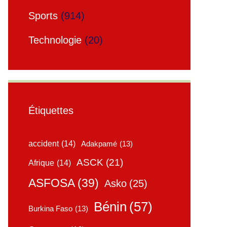
Sports
(914)
Technologie
(20)
Étiquettes
accident
(14)
Adakpamé
(13)
ASCK
(21)
Afrique
(14)
ASFOSA
(39)
Asko
(25)
Bénin
(57)
Burkina Faso
(13)