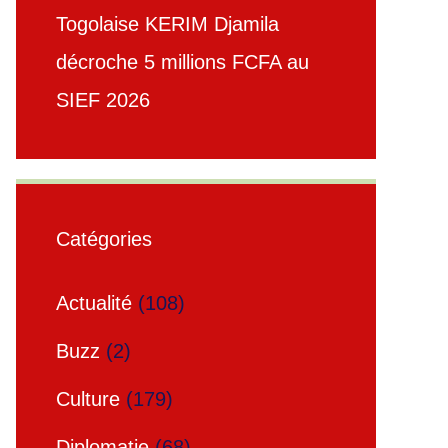
Togolaise KERIM Djamila
décroche 5 millions FCFA au
SIEF 2026
Catégories
Actualité
(108)
Buzz
(2)
Culture
(179)
Diplomatie
(68)