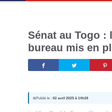
Sénat au Togo : 
bureau mis en p
2 avril 2025
par
Romuald A.
📅
Publié le :
02 avril 2025 à 14h28