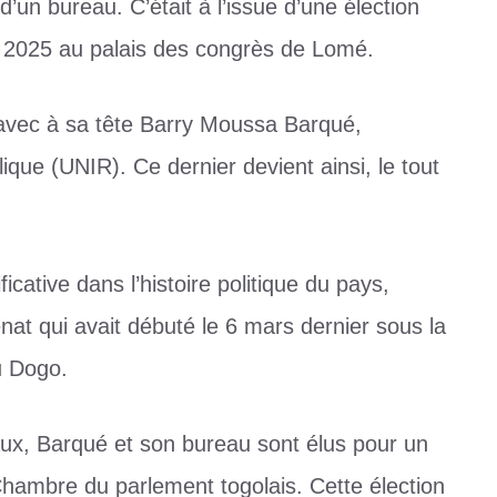
un bureau. C’était à l’issue d’une élection
ril 2025 au palais des congrès de Lomé.
avec à sa tête Barry Moussa Barqué,
que (UNIR). Ce dernier devient ainsi, le tout
cative dans l’histoire politique du pays,
énat qui avait débuté le 6 mars dernier sous la
u Dogo.
ux, Barqué et son bureau sont élus pour un
Chambre du parlement togolais. Cette élection