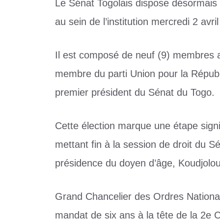
Le Sénat Togolais dispose désormais d’
au sein de l’institution mercredi 2 av
Il est composé de neuf (9) membres 
membre du parti Union pour la Républi
premier président du Sénat du Togo.
Cette élection marque une étape signifi
mettant fin à la session de droit du S
présidence du doyen d’âge, Koudjolo
Grand Chancelier des Ordres Nationa
mandat de six ans à la tête de la 2e 