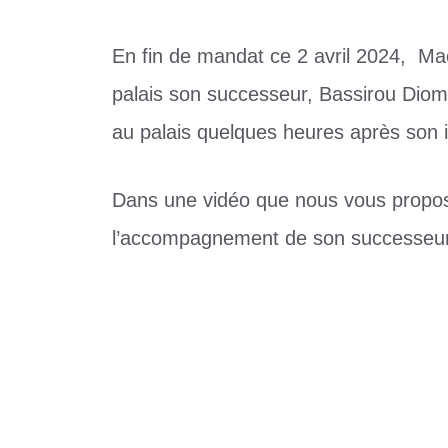
En fin de mandat ce 2 avril 2024, M
palais son successeur, Bassirou Dioma
au palais quelques heures après son in
Dans une vidéo que nous vous proposo
l’accompagnement de son successeur