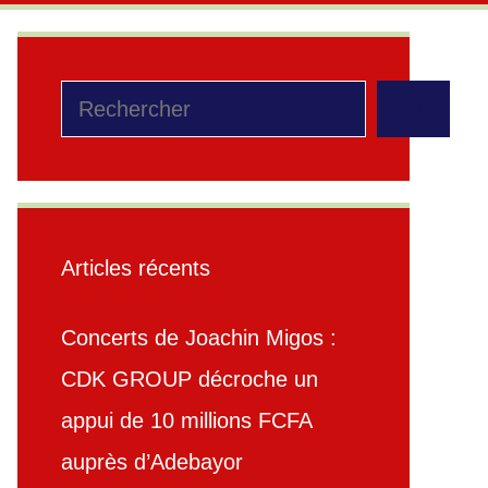
Rechercher
Articles récents
Concerts de Joachin Migos :
CDK GROUP décroche un
appui de 10 millions FCFA
auprès d’Adebayor