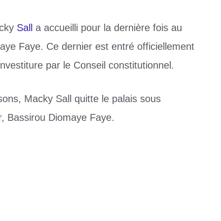
acky
Sall
a accueilli pour la dernière fois au
ye Faye. Ce dernier est entré officiellement
vestiture par le Conseil constitutionnel.
ns, Macky Sall quitte le palais sous
, Bassirou Diomaye Faye.