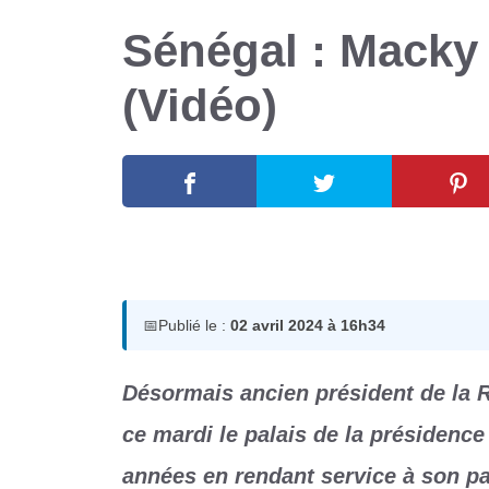
Sénégal : Macky 
(Vidéo)
2 avril 2024
par
Romuald A.
📅
Publié le :
02 avril 2024 à 16h34
Désormais ancien président de la R
ce mardi le palais de la présidenc
années en rendant service à son p