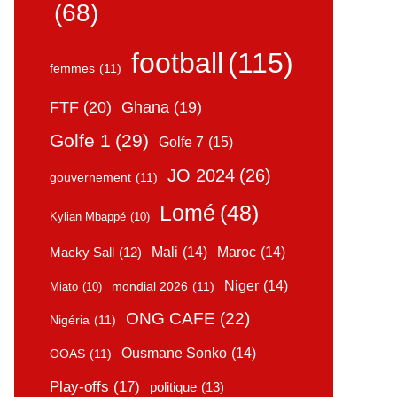
(68)
football
(115)
femmes
(11)
FTF
(20)
Ghana
(19)
Golfe 1
(29)
Golfe 7
(15)
JO 2024
(26)
gouvernement
(11)
Lomé
(48)
Kylian Mbappé
(10)
Mali
(14)
Maroc
(14)
Macky Sall
(12)
Niger
(14)
mondial 2026
(11)
Miato
(10)
ONG CAFE
(22)
Nigéria
(11)
Ousmane Sonko
(14)
OOAS
(11)
Play-offs
(17)
politique
(13)