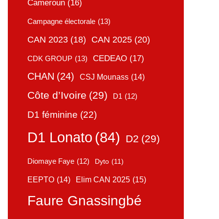
Cameroun
(16)
Campagne électorale
(13)
CAN 2025
(20)
CAN 2023
(18)
CEDEAO
(17)
CDK GROUP
(13)
CHAN
(24)
CSJ Mounass
(14)
Côte d’Ivoire
(29)
D1
(12)
D1 féminine
(22)
D1 Lonato
(84)
D2
(29)
Diomaye Faye
(12)
Dyto
(11)
Elim CAN 2025
(15)
EEPTO
(14)
Faure Gnassingbé