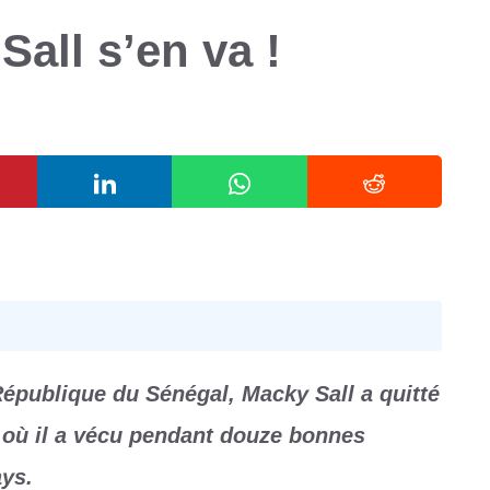
Sall s’en va !
épublique du Sénégal, Macky Sall a quitté
e où il a vécu pendant douze bonnes
ays.