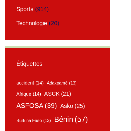
Sports
(914)
Technologie
(20)
Étiquettes
accident
(14)
Adakpamé
(13)
ASCK
(21)
Afrique
(14)
ASFOSA
(39)
Asko
(25)
Bénin
(57)
Burkina Faso
(13)