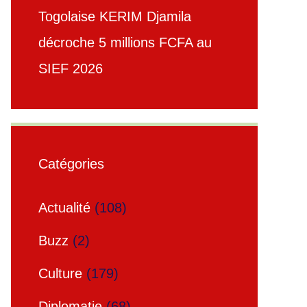
Togolaise KERIM Djamila
décroche 5 millions FCFA au
SIEF 2026
Catégories
Actualité
(108)
Buzz
(2)
Culture
(179)
Diplomatie
(68)