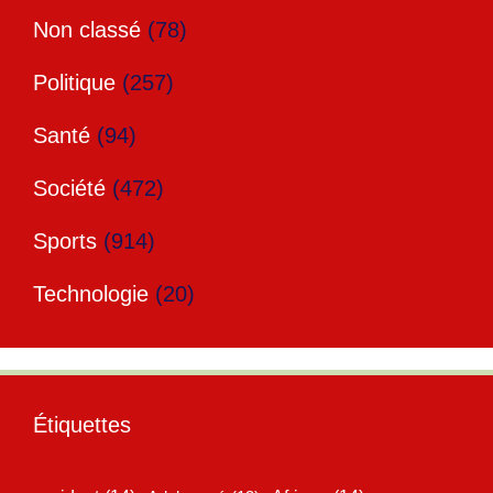
Non classé
(78)
Politique
(257)
Santé
(94)
Société
(472)
Sports
(914)
Technologie
(20)
Étiquettes