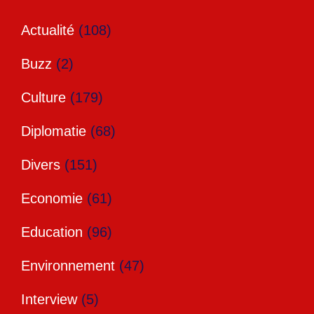
Actualité
(108)
Buzz
(2)
Culture
(179)
Diplomatie
(68)
Divers
(151)
Economie
(61)
Education
(96)
Environnement
(47)
Interview
(5)