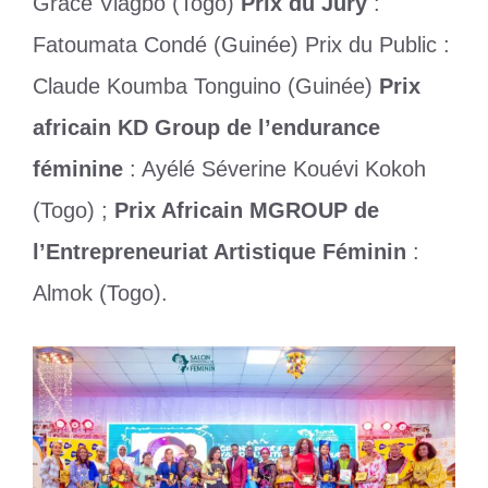
Grace Viagbo (Togo)
Prix du Jury
:
Fatoumata Condé (Guinée) Prix du Public :
Claude Koumba Tonguino (Guinée)
Prix
africain KD Group de l’endurance
féminine
: Ayélé Séverine Kouévi Kokoh
(Togo) ;
Prix Africain MGROUP de
l’Entrepreneuriat Artistique Féminin
:
Almok (Togo).