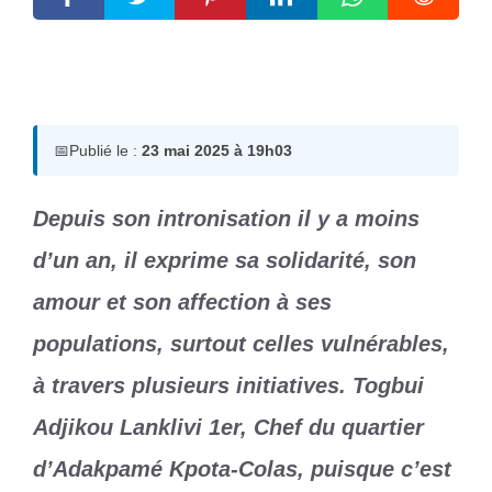
23 mai 2025
par
Romuald A.
📅
Publié le :
23 mai 2025 à 19h03
Depuis son intronisation il y a moins
d’un an, il exprime sa solidarité, son
amour et son affection à ses
populations, surtout celles vulnérables,
à travers plusieurs initiatives. Togbui
Adjikou Lanklivi 1er, Chef du quartier
d’Adakpamé Kpota-Colas, puisque c’est