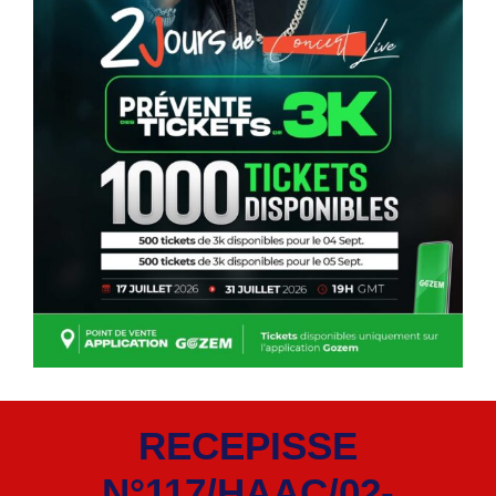
RECEPISSE
N°117/HAAC/02-