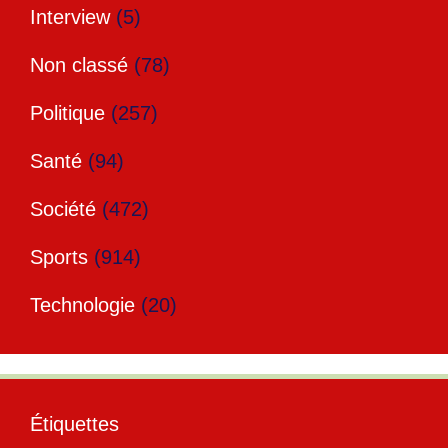
Interview
(5)
Non classé
(78)
Politique
(257)
Santé
(94)
Société
(472)
Sports
(914)
Technologie
(20)
Étiquettes