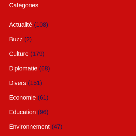
Catégories
Actualité
(108)
Buzz
(2)
Culture
(179)
Diplomatie
(68)
Divers
(151)
Economie
(61)
Education
(96)
Environnement
(47)