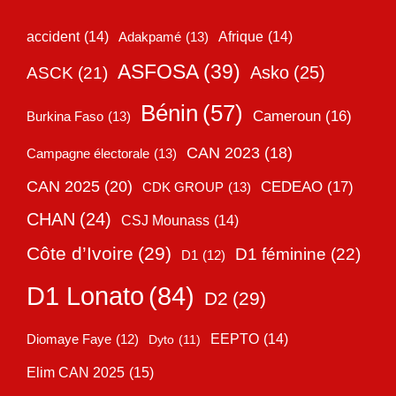
accident
(14)
Adakpamé
(13)
Afrique
(14)
ASFOSA
(39)
Asko
(25)
ASCK
(21)
Bénin
(57)
Cameroun
(16)
Burkina Faso
(13)
CAN 2023
(18)
Campagne électorale
(13)
CAN 2025
(20)
CEDEAO
(17)
CDK GROUP
(13)
CHAN
(24)
CSJ Mounass
(14)
Côte d’Ivoire
(29)
D1 féminine
(22)
D1
(12)
D1 Lonato
(84)
D2
(29)
EEPTO
(14)
Diomaye Faye
(12)
Dyto
(11)
Elim CAN 2025
(15)