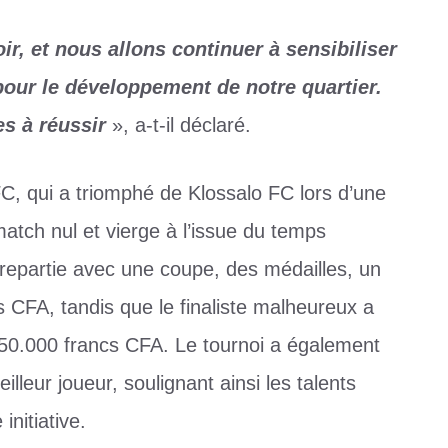
r, et nous allons continuer à sensibiliser
pour le développement de notre quartier.
es à réussir
», a-t-il déclaré.
FC, qui a triomphé de Klossalo FC lors d’une
atch nul et vierge à l’issue du temps
repartie avec une coupe, des médailles, un
 CFA, tandis que le finaliste malheureux a
50.000 francs CFA. Le tournoi a également
lleur joueur, soulignant ainsi les talents
initiative.