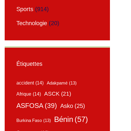
Sports
(914)
Technologie
(20)
Étiquettes
accident
(14)
Adakpamé
(13)
ASCK
(21)
Afrique
(14)
ASFOSA
(39)
Asko
(25)
Bénin
(57)
Burkina Faso
(13)