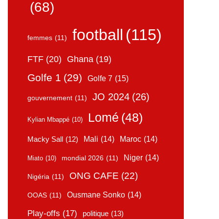
(68)
football
(115)
femmes
(11)
FTF
(20)
Ghana
(19)
Golfe 1
(29)
Golfe 7
(15)
JO 2024
(26)
gouvernement
(11)
Lomé
(48)
Kylian Mbappé
(10)
Mali
(14)
Maroc
(14)
Macky Sall
(12)
Niger
(14)
mondial 2026
(11)
Miato
(10)
ONG CAFE
(22)
Nigéria
(11)
Ousmane Sonko
(14)
OOAS
(11)
Play-offs
(17)
politique
(13)