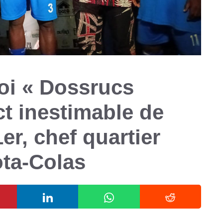
oi « Dossrucs
ct inestimable de
er, chef quartier
ta-Colas