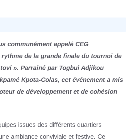
plus communément appelé CEG
rythme de la grande finale du tournoi de
tovi ». Parrainé par Togbui Adjikou
dakpamé Kpota-Colas, cet événement a mis
moteur de développement et de cohésion
ipes issues des différents quartiers
ne ambiance conviviale et festive. Ce