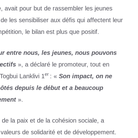
e, avait pour but de rassembler les jeunes
e les sensibiliser aux défis qui affectent leur
étition, le bilan est plus que positif.
ur entre nous, les jeunes, nous pouvons
ectifs
», a déclaré le promoteur, tout en
er
Togbui Lanklivi 1
: «
Son impact, on ne
 côtés depuis le début et a beaucoup
nement
».
 de la paix et de la cohésion sociale, a
valeurs de solidarité et de développement.