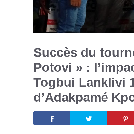
Succès du tourn
Potovi » : l’impa
Togbui Lanklivi 1
d’Adakpamé Kpo