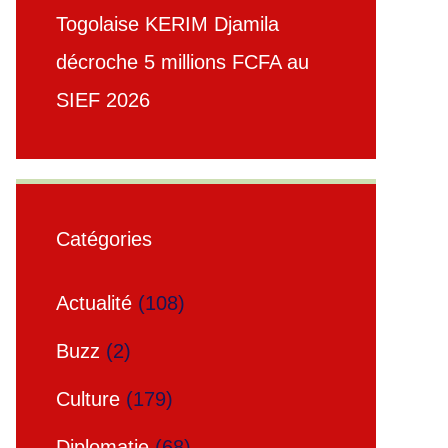
Togolaise KERIM Djamila
décroche 5 millions FCFA au
SIEF 2026
Catégories
Actualité
(108)
Buzz
(2)
Culture
(179)
Diplomatie
(68)