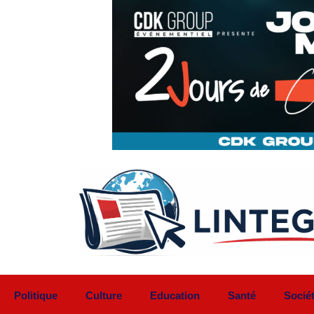
Aller
au
contenu
Politique
Culture
Education
Santé
Socié