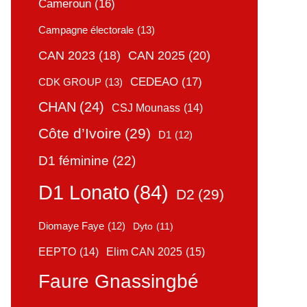
Cameroun
(16)
Campagne électorale
(13)
CAN 2025
(20)
CAN 2023
(18)
CEDEAO
(17)
CDK GROUP
(13)
CHAN
(24)
CSJ Mounass
(14)
Côte d’Ivoire
(29)
D1
(12)
D1 féminine
(22)
D1 Lonato
(84)
D2
(29)
Diomaye Faye
(12)
Dyto
(11)
Elim CAN 2025
(15)
EEPTO
(14)
Faure Gnassingbé