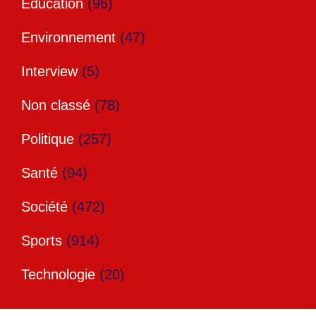
Education
(96)
Environnement
(47)
Interview
(5)
Non classé
(78)
Politique
(257)
Santé
(94)
Société
(472)
Sports
(914)
Technologie
(20)