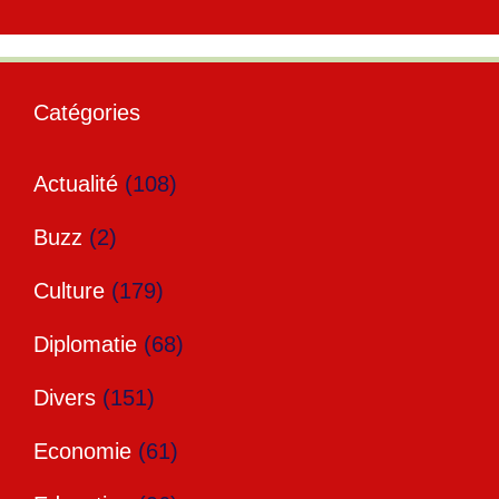
Catégories
Actualité
(108)
Buzz
(2)
Culture
(179)
Diplomatie
(68)
Divers
(151)
Economie
(61)