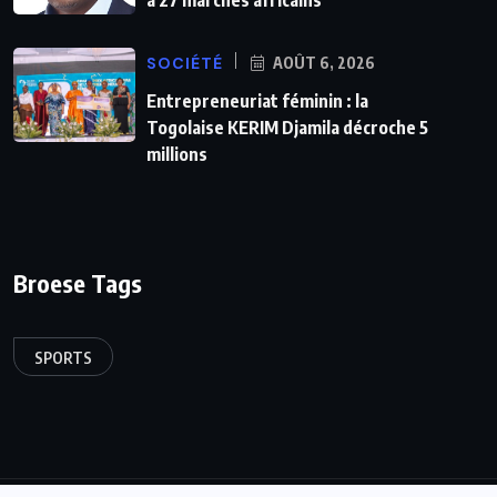
SOCIÉTÉ
AOÛT 6, 2026
Entrepreneuriat féminin : la
Togolaise KERIM Djamila décroche 5
millions
Broese Tags
SPORTS