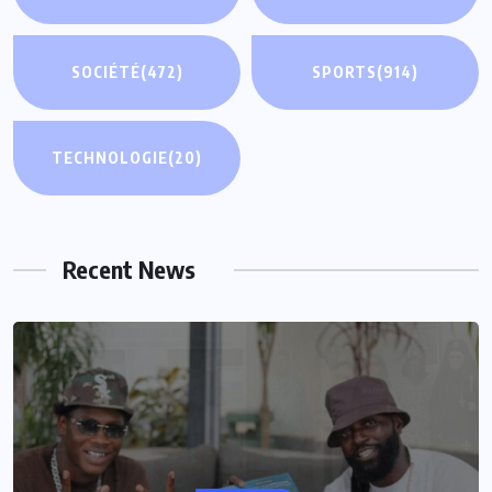
SOCIÉTÉ
(472)
SPORTS
(914)
TECHNOLOGIE
(20)
Recent News