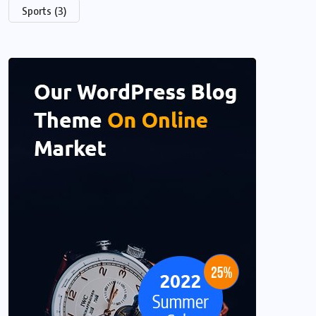
Sports
(3)