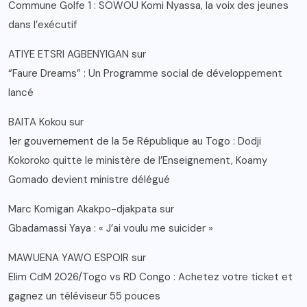
Commune Golfe 1 : SOWOU Komi Nyassa, la voix des jeunes
dans l’exécutif
ATIYE ETSRI AGBENYIGAN
sur
“Faure Dreams” : Un Programme social de développement
lancé
BAITA Kokou
sur
1er gouvernement de la 5e République au Togo : Dodji
Kokoroko quitte le ministère de l’Enseignement, Koamy
Gomado devient ministre délégué
Marc Komigan Akakpo-djakpata
sur
Gbadamassi Yaya : « J’ai voulu me suicider »
MAWUENA YAWO ESPOIR
sur
Elim CdM 2026/Togo vs RD Congo : Achetez votre ticket et
gagnez un téléviseur 55 pouces