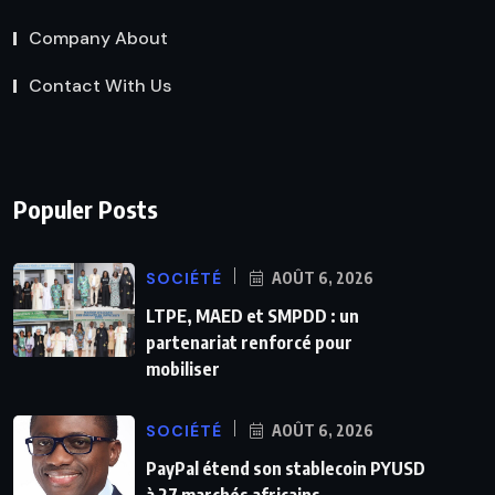
Company About
Contact With Us
Populer Posts
SOCIÉTÉ
AOÛT 6, 2026
LTPE, MAED et SMPDD : un
partenariat renforcé pour
mobiliser
SOCIÉTÉ
AOÛT 6, 2026
PayPal étend son stablecoin PYUSD
à 27 marchés africains