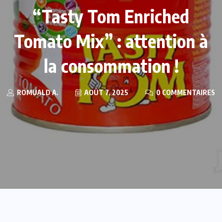
“Tasty Tom Enriched
Tomato Mix” : attention à
la consommation !
ROMUALD A.
AOÛT 7, 2025
0 COMMENTAIRES