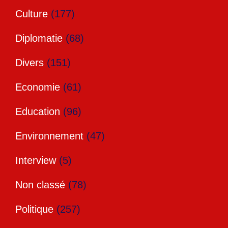
Culture
(177)
Diplomatie
(68)
Divers
(151)
Economie
(61)
Education
(96)
Environnement
(47)
Interview
(5)
Non classé
(78)
Politique
(257)