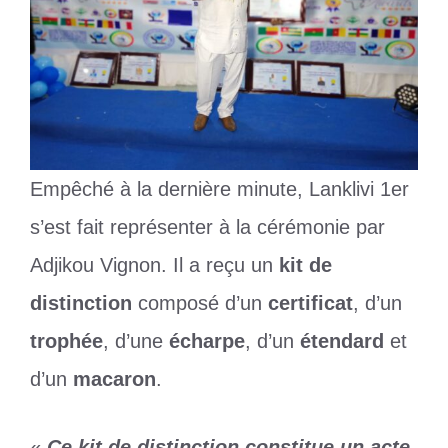
Empêché à la dernière minute, Lanklivi 1er
s’est fait représenter à la cérémonie par
Adjikou Vignon. Il a reçu un
kit de
distinction
composé d’un
certificat
, d’un
trophée
, d’une
écharpe
, d’un
étendard
et
d’un
macaron
.
«
Ce kit de distinction constitue un acte