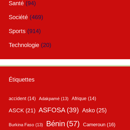
Santé
(94)
Société
(469)
Sports
(914)
Technologie
(20)
Étiquettes
accident
(14)
Adakpamé
(13)
Afrique
(14)
ASFOSA
(39)
Asko
(25)
ASCK
(21)
Bénin
(57)
Cameroun
(16)
Burkina Faso
(13)