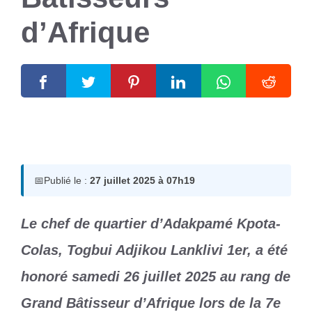
d’Afrique
27 juillet 2025
par
Romuald A.
📅
Publié le :
27 juillet 2025 à 07h19
Le chef de quartier d’Adakpamé Kpota-
Colas, Togbui Adjikou Lanklivi 1er, a été
honoré samedi 26 juillet 2025 au rang de
Grand Bâtisseur d’Afrique lors de la 7e