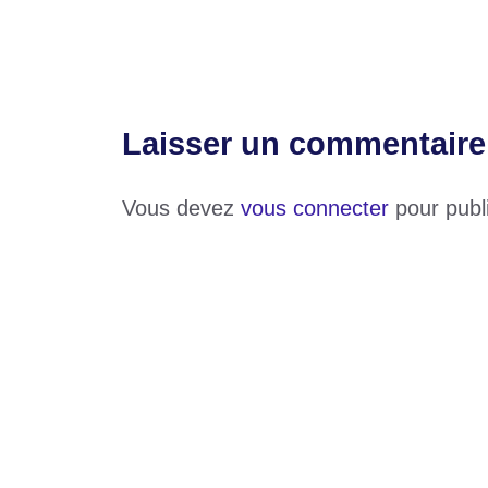
Sommet Économique de l’Afrique de l’Ouest
Laisser un commentaire
Vous devez
vous connecter
pour publ