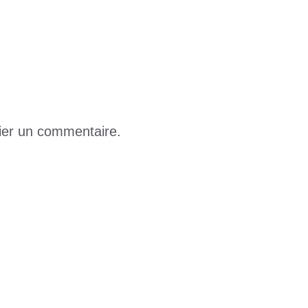
 : le Togo reçoit son invitation
ier un commentaire.