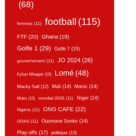
(68)
football
(115)
femmes
(11)
FTF
(20)
Ghana
(19)
Golfe 1
(29)
Golfe 7
(15)
JO 2024
(26)
gouvernement
(11)
Lomé
(48)
Kylian Mbappé
(10)
Mali
(14)
Maroc
(14)
Macky Sall
(12)
Niger
(14)
mondial 2026
(11)
Miato
(10)
ONG CAFE
(22)
Nigéria
(11)
Ousmane Sonko
(14)
OOAS
(11)
Play-offs
(17)
politique
(13)