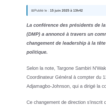
📅
Publié le :
15 juin 2025 à 13h42
La conférence des présidents de l
(DMP) a annoncé à travers un comm
changement de leadership à la têt
politique.
Selon la note, Targone Sambiri N’Waki
Coordinateur Général à compter du 13
Adjamagbo-Johnson, qui a dirigé la c
Ce changement de direction s’inscrit d