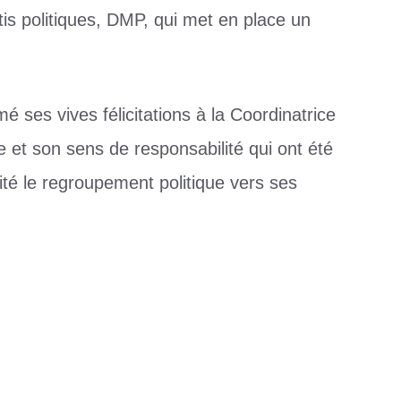
tis politiques, DMP, qui met en place un
 ses vives félicitations à la Coordinatrice
 et son sens de responsabilité qui ont été
té le regroupement politique vers ses
al des clubs 2025