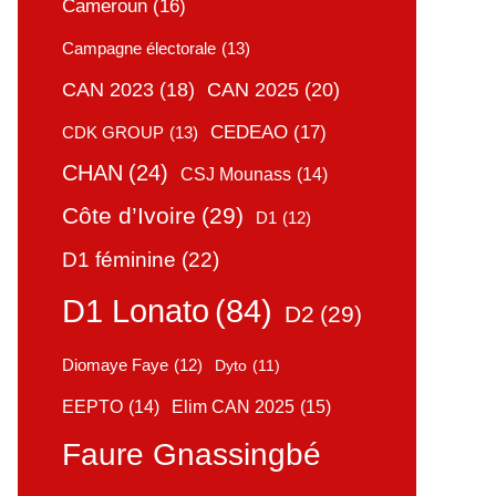
Cameroun
(16)
Campagne électorale
(13)
CAN 2025
(20)
CAN 2023
(18)
CEDEAO
(17)
CDK GROUP
(13)
CHAN
(24)
CSJ Mounass
(14)
Côte d’Ivoire
(29)
D1
(12)
D1 féminine
(22)
D1 Lonato
(84)
D2
(29)
Diomaye Faye
(12)
Dyto
(11)
Elim CAN 2025
(15)
EEPTO
(14)
Faure Gnassingbé