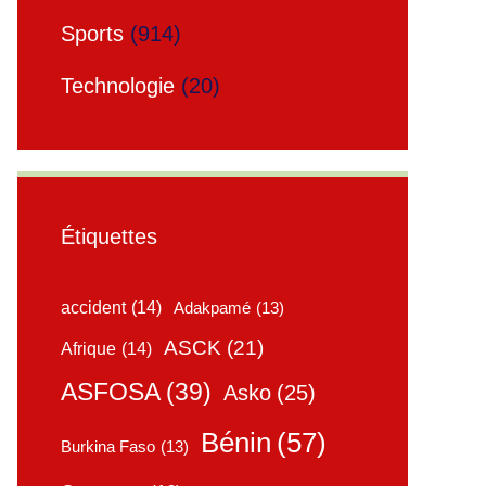
Sports
(914)
Technologie
(20)
Étiquettes
accident
(14)
Adakpamé
(13)
ASCK
(21)
Afrique
(14)
ASFOSA
(39)
Asko
(25)
Bénin
(57)
Burkina Faso
(13)