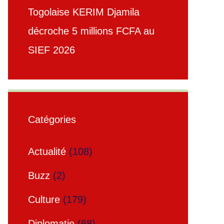
Togolaise KERIM Djamila
décroche 5 millions FCFA au
SIEF 2026
Catégories
Actualité
(108)
Buzz
(2)
Culture
(179)
Diplomatie
(68)