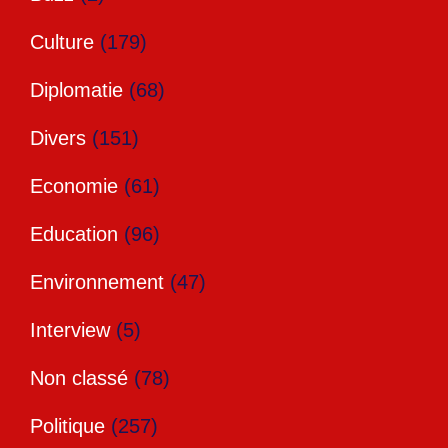
Culture
(179)
Diplomatie
(68)
Divers
(151)
Economie
(61)
Education
(96)
Environnement
(47)
Interview
(5)
Non classé
(78)
Politique
(257)