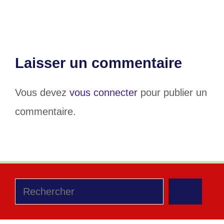
Gomido FC et AS Binah à Kpalimé
Laisser un commentaire
Vous devez
vous connecter
pour publier un
commentaire.
Rechercher