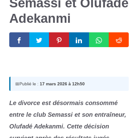
Semassi et Olufadé
Adekanmi
17 mars 2026
par
Romuald A.
📅
Publié le :
17 mars 2026 à 12h50
Le divorce est désormais consommé
entre le club Semassi et son entraîneur,
Olufadé Adekanmi. Cette décision
survient après des résultats jugés