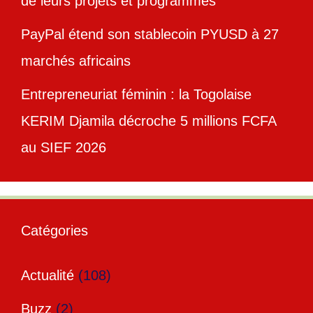
de leurs projets et programmes
PayPal étend son stablecoin PYUSD à 27
marchés africains
Entrepreneuriat féminin : la Togolaise
KERIM Djamila décroche 5 millions FCFA
au SIEF 2026
Catégories
Actualité
(108)
Buzz
(2)