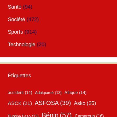
Santé
(94)
Société
(472)
Sports
(914)
Technologie
(20)
Étiquettes
accident
(14)
Adakpamé
(13)
Afrique
(14)
ASFOSA
(39)
Asko
(25)
ASCK
(21)
Bénin
(57)
Cameroun
(16)
Burkina Faso
(13)