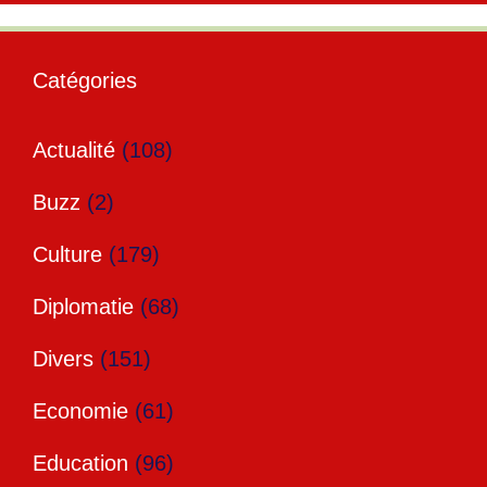
Catégories
Actualité
(108)
Buzz
(2)
Culture
(179)
Diplomatie
(68)
Divers
(151)
Economie
(61)
Education
(96)