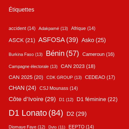
Étiquettes
accident
(14)
Adakpamé
(13)
Afrique
(14)
ASFOSA
(39)
Asko
(25)
ASCK
(21)
Bénin
(57)
Cameroun
(16)
Burkina Faso
(13)
CAN 2023
(18)
Campagne électorale
(13)
CAN 2025
(20)
CEDEAO
(17)
CDK GROUP
(13)
CHAN
(24)
CSJ Mounass
(14)
Côte d’Ivoire
(29)
D1 féminine
(22)
D1
(12)
D1 Lonato
(84)
D2
(29)
EEPTO
(14)
Diomaye Faye
(12)
Dyto
(11)