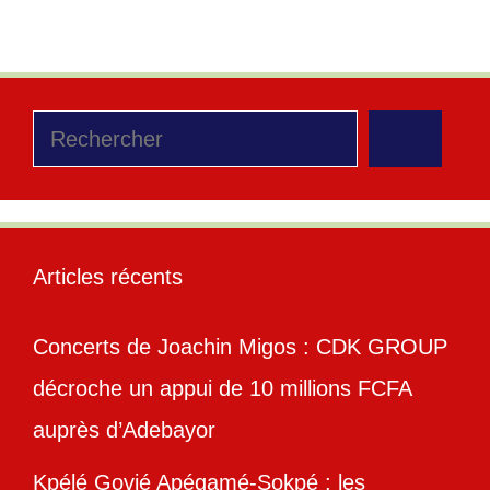
Rechercher
Articles récents
Concerts de Joachin Migos : CDK GROUP
décroche un appui de 10 millions FCFA
auprès d’Adebayor
Kpélé Govié Apégamé-Sokpé : les