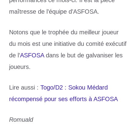
performances ce mois-ci. Il est la pièce
maîtresse de l’équipe d’ASFOSA.
Notons que le trophée du meilleur joueur
du mois est une initiative du comité exécutif
de l’
ASFOSA
dans le but de galvaniser les
joueurs.
Lire aussi :
Togo/D2 : Sokou Médard
récompensé pour ses efforts à ASFOSA
Romuald