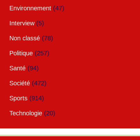
Environnement
(47)
Interview
(5)
Non classé
(78)
Politique
(257)
Santé
(94)
Société
(472)
Sports
(914)
Technologie
(20)