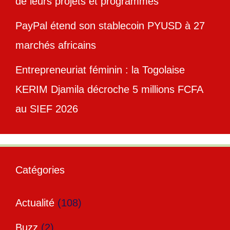
de leurs projets et programmes
PayPal étend son stablecoin PYUSD à 27
marchés africains
Entrepreneuriat féminin : la Togolaise
KERIM Djamila décroche 5 millions FCFA
au SIEF 2026
Catégories
Actualité
(108)
Buzz
(2)