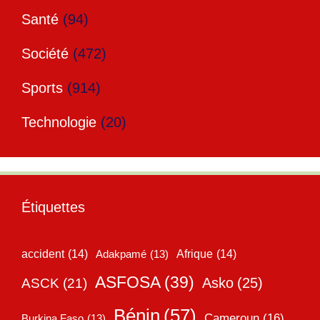
Santé
(94)
Société
(472)
Sports
(914)
Technologie
(20)
Étiquettes
accident
(14)
Adakpamé
(13)
Afrique
(14)
ASFOSA
(39)
Asko
(25)
ASCK
(21)
Bénin
(57)
Cameroun
(16)
Burkina Faso
(13)