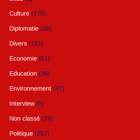
Culture
(179)
Diplomatie
(68)
Divers
(151)
Economie
(61)
Education
(96)
Environnement
(47)
Interview
(5)
Non classé
(78)
Politique
(257)