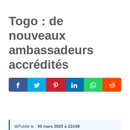
Togo : de
nouveaux
ambassadeurs
accrédités
30 mars 2025
par
Romuald A.
📅
Publié le :
30 mars 2025 à 21h38