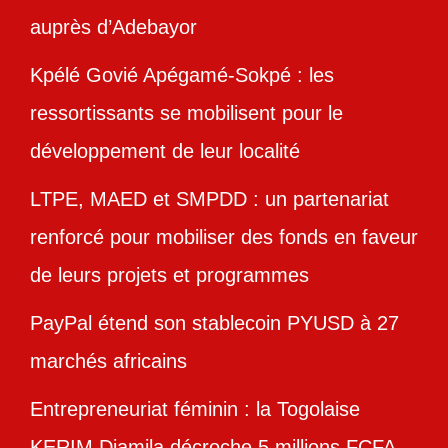
auprès d’Adebayor
Kpélé Govié Apégamé-Sokpé : les
ressortissants se mobilisent pour le
développement de leur localité
LTPE, MAED et SMPDD : un partenariat
renforcé pour mobiliser des fonds en faveur
de leurs projets et programmes
PayPal étend son stablecoin PYUSD à 27
marchés africains
Entrepreneuriat féminin : la Togolaise
KERIM Djamila décroche 5 millions FCFA