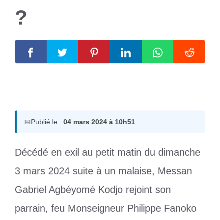
?
4 mars 2024
par
Romuald A.
📅
Publié le :
04 mars 2024 à 10h51
Décédé en exil au petit matin du dimanche
3 mars 2024 suite à un malaise, Messan
Gabriel Agbéyomé Kodjo rejoint son
parrain, feu Monseigneur Philippe Fanoko