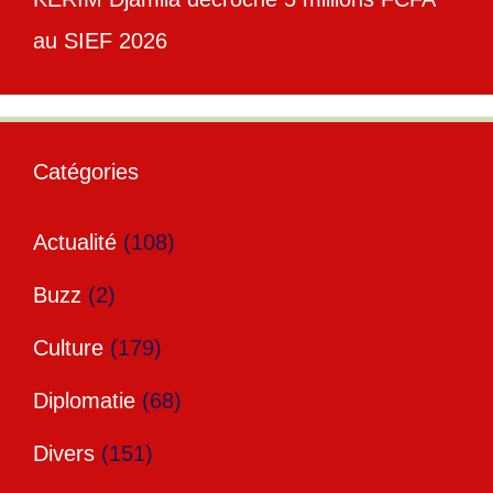
au SIEF 2026
Catégories
Actualité
(108)
Buzz
(2)
Culture
(179)
Diplomatie
(68)
Divers
(151)