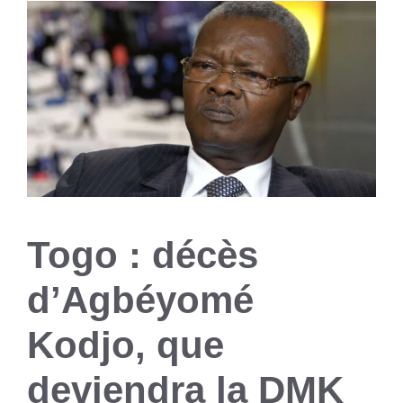
Togo : décès
d’Agbéyomé
Kodjo, que
deviendra la DMK