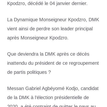
Kpodzro, décédé le 04 janvier dernier.
La Dynamique Monseigneur Kpodzro, DMK
vient ainsi de perdre son leader principal
après Monseigneur Kpodzro.
Que deviendra la DMK après ce décès
inattendu du président de ce regroupement
de partis politiques ?
Messan Gabriel Agbéyomé Kodjo, candidat
de la DMK à l’élection présidentielle de
2020, a été contraint de quitter le pays au