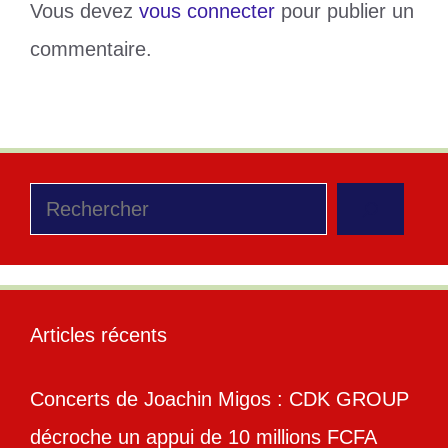
Vous devez
vous connecter
pour publier un
commentaire.
Rechercher
Articles récents
Concerts de Joachin Migos : CDK GROUP
décroche un appui de 10 millions FCFA