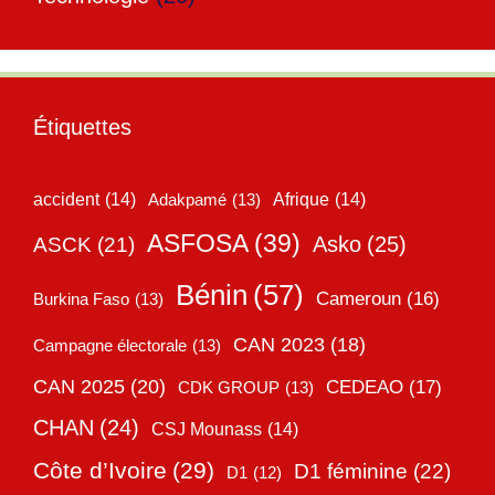
Étiquettes
accident
(14)
Adakpamé
(13)
Afrique
(14)
ASFOSA
(39)
Asko
(25)
ASCK
(21)
Bénin
(57)
Cameroun
(16)
Burkina Faso
(13)
CAN 2023
(18)
Campagne électorale
(13)
CAN 2025
(20)
CEDEAO
(17)
CDK GROUP
(13)
CHAN
(24)
CSJ Mounass
(14)
Côte d’Ivoire
(29)
D1 féminine
(22)
D1
(12)