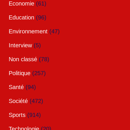
Economie
(61)
Education
(96)
Environnement
(47)
Interview
(5)
Non classé
(78)
Politique
(257)
Santé
(94)
Société
(472)
Sports
(914)
Technologie
(20)