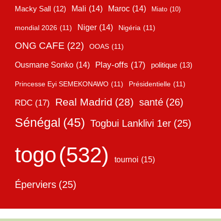
Mali
(14)
Maroc
(14)
Macky Sall
(12)
Miato
(10)
Niger
(14)
mondial 2026
(11)
Nigéria
(11)
ONG CAFE
(22)
OOAS
(11)
Play-offs
(17)
Ousmane Sonko
(14)
politique
(13)
Princesse Eyi SEMEKONAWO
(11)
Présidentielle
(11)
Real Madrid
(28)
santé
(26)
RDC
(17)
Sénégal
(45)
Togbui Lanklivi 1er
(25)
togo
(532)
tournoi
(15)
Éperviers
(25)