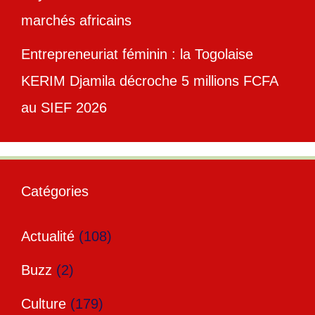
marchés africains
Entrepreneuriat féminin : la Togolaise
KERIM Djamila décroche 5 millions FCFA
au SIEF 2026
Catégories
Actualité
(108)
Buzz
(2)
Culture
(179)