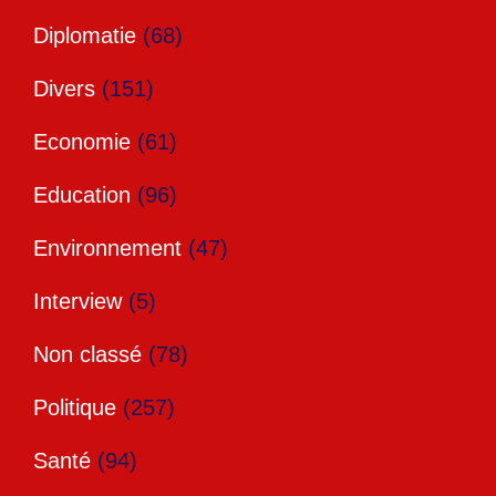
Diplomatie
(68)
Divers
(151)
Economie
(61)
Education
(96)
Environnement
(47)
Interview
(5)
Non classé
(78)
Politique
(257)
Santé
(94)