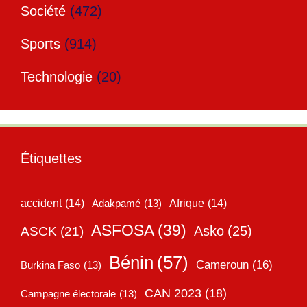
Société
(472)
Sports
(914)
Technologie
(20)
Étiquettes
accident
(14)
Adakpamé
(13)
Afrique
(14)
ASFOSA
(39)
Asko
(25)
ASCK
(21)
Bénin
(57)
Cameroun
(16)
Burkina Faso
(13)
CAN 2023
(18)
Campagne électorale
(13)