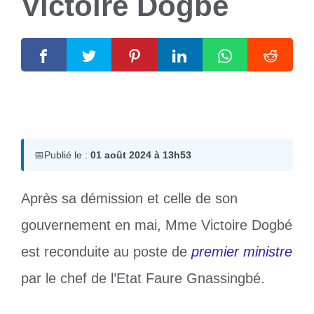
Victoire Dogbé
1 août 2024
par
Romuald A.
📅
Publié le :
01 août 2024 à 13h53
Après sa démission et celle de son
gouvernement en mai, Mme Victoire Dogbé
est reconduite au poste de
premier ministre
par le chef de l’Etat Faure Gnassingbé.