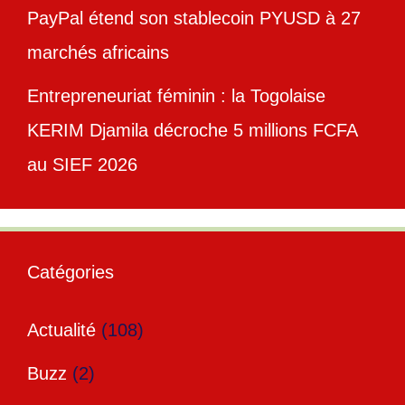
PayPal étend son stablecoin PYUSD à 27
marchés africains
Entrepreneuriat féminin : la Togolaise
KERIM Djamila décroche 5 millions FCFA
au SIEF 2026
Catégories
Actualité
(108)
Buzz
(2)