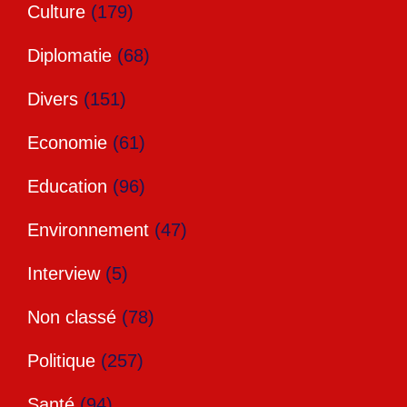
Culture
(179)
Diplomatie
(68)
Divers
(151)
Economie
(61)
Education
(96)
Environnement
(47)
Interview
(5)
Non classé
(78)
Politique
(257)
Santé
(94)