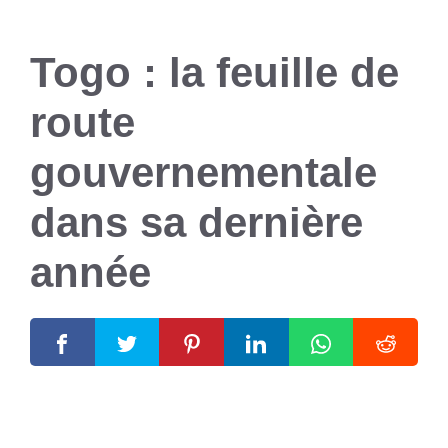
Togo : la feuille de
route
gouvernementale
dans sa dernière
année
6 janvier 2025
par
Romuald A.