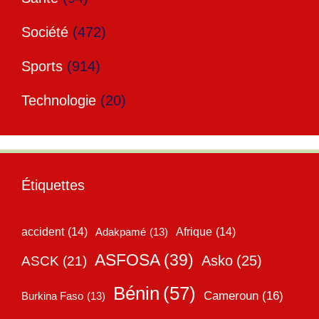
Société
(472)
Sports
(914)
Technologie
(20)
Étiquettes
accident
(14)
Adakpamé
(13)
Afrique
(14)
ASFOSA
(39)
Asko
(25)
ASCK
(21)
Bénin
(57)
Cameroun
(16)
Burkina Faso
(13)