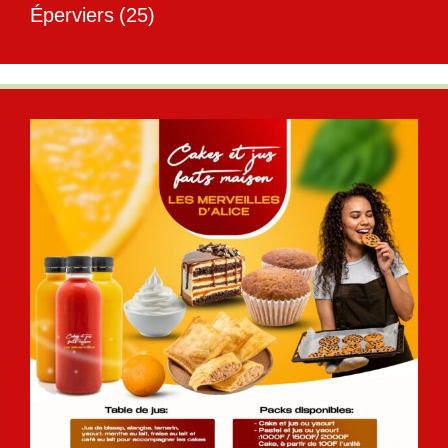
Éperviers
(25)