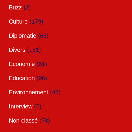
Buzz
(2)
Culture
(179)
Diplomatie
(68)
Divers
(151)
Economie
(61)
Education
(96)
Environnement
(47)
Interview
(5)
Non classé
(78)