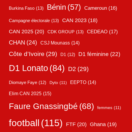
Bénin
(57)
Cameroun
(16)
Burkina Faso
(13)
CAN 2023
(18)
Campagne électorale
(13)
CAN 2025
(20)
CEDEAO
(17)
CDK GROUP
(13)
CHAN
(24)
CSJ Mounass
(14)
Côte d’Ivoire
(29)
D1 féminine
(22)
D1
(12)
D1 Lonato
(84)
D2
(29)
EEPTO
(14)
Diomaye Faye
(12)
Dyto
(11)
Elim CAN 2025
(15)
Faure Gnassingbé
(68)
femmes
(11)
football
(115)
FTF
(20)
Ghana
(19)