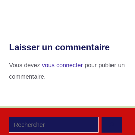
Premier League : Mohamed Salah à la
même table que Thierry Henry
Laisser un commentaire
Vous devez
vous connecter
pour publier un
commentaire.
Rechercher