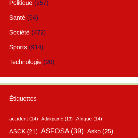
Politique
(257)
Santé
(94)
Société
(472)
Sports
(914)
Technologie
(20)
Étiquettes
accident
(14)
Adakpamé
(13)
Afrique
(14)
ASFOSA
(39)
Asko
(25)
ASCK
(21)