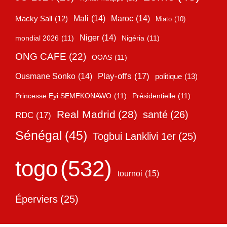
Mali
(14)
Maroc
(14)
Macky Sall
(12)
Miato
(10)
Niger
(14)
mondial 2026
(11)
Nigéria
(11)
ONG CAFE
(22)
OOAS
(11)
Play-offs
(17)
Ousmane Sonko
(14)
politique
(13)
Princesse Eyi SEMEKONAWO
(11)
Présidentielle
(11)
Real Madrid
(28)
santé
(26)
RDC
(17)
Sénégal
(45)
Togbui Lanklivi 1er
(25)
togo
(532)
tournoi
(15)
Éperviers
(25)