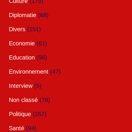
Culture
(179)
Diplomatie
(68)
Divers
(151)
Economie
(61)
Education
(96)
Environnement
(47)
Interview
(5)
Non classé
(78)
Politique
(257)
Santé
(94)