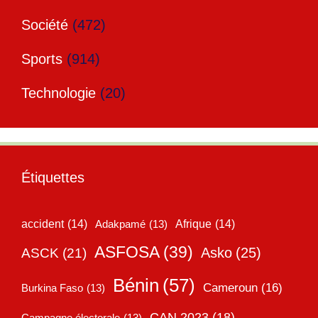
Société
(472)
Sports
(914)
Technologie
(20)
Étiquettes
accident
(14)
Adakpamé
(13)
Afrique
(14)
ASFOSA
(39)
Asko
(25)
ASCK
(21)
Bénin
(57)
Cameroun
(16)
Burkina Faso
(13)
CAN 2023
(18)
Campagne électorale
(13)