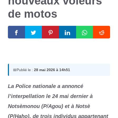
nouveaux voleurs
de motos
28 mai 2026
par
Romuald A.
📅
Publié le :
28 mai 2026 à 14h51
La Police nationale a annoncé
l’interpellation le 24 mai dernier à
Notsèmonou (P/Agou) et à Notsè
(P/Haho), de trois individus appartenant