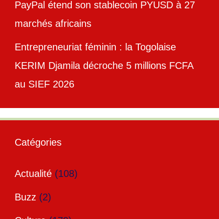
PayPal étend son stablecoin PYUSD à 27
marchés africains
Entrepreneuriat féminin : la Togolaise
KERIM Djamila décroche 5 millions FCFA
au SIEF 2026
Catégories
Actualité
(108)
Buzz
(2)