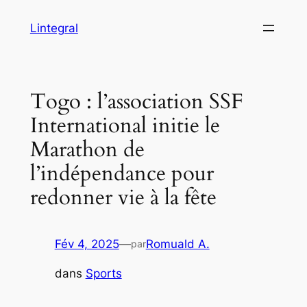
Aller
Lintegral
au
contenu
Togo : l’association SSF
International initie le
Marathon de
l’indépendance pour
redonner vie à la fête
Fév 4, 2025
—
Romuald A.
par
dans
Sports