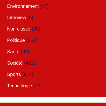
Environnement
(47)
Interview
(5)
Non classé
(78)
Politique
(257)
Santé
(94)
Société
(472)
Sports
(914)
Technologie
(20)