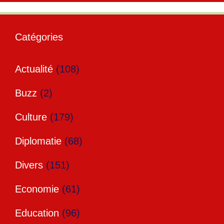
Catégories
Actualité
(108)
Buzz
(2)
Culture
(179)
Diplomatie
(68)
Divers
(151)
Economie
(61)
Education
(96)