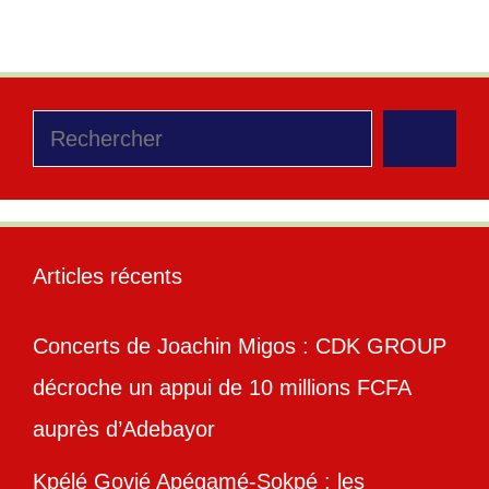
Rechercher
Articles récents
Concerts de Joachin Migos : CDK GROUP
décroche un appui de 10 millions FCFA
auprès d’Adebayor
Kpélé Govié Apégamé-Sokpé : les