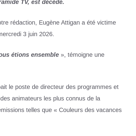
yramide TV, est décédé.
tre rédaction, Eugène Attigan a été victime
ercredi 3 juin 2026.
 nous étions ensemble
», témoigne une
it le poste de directeur des programmes et
n des animateurs les plus connus de la
 émissions telles que « Couleurs des vacances