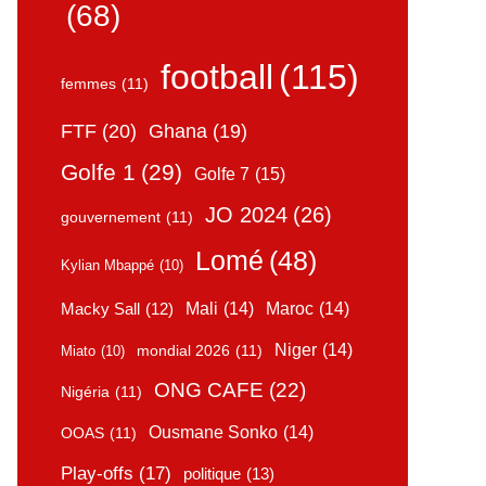
(68)
football
(115)
femmes
(11)
FTF
(20)
Ghana
(19)
Golfe 1
(29)
Golfe 7
(15)
JO 2024
(26)
gouvernement
(11)
Lomé
(48)
Kylian Mbappé
(10)
Mali
(14)
Maroc
(14)
Macky Sall
(12)
Niger
(14)
mondial 2026
(11)
Miato
(10)
ONG CAFE
(22)
Nigéria
(11)
Ousmane Sonko
(14)
OOAS
(11)
Play-offs
(17)
politique
(13)