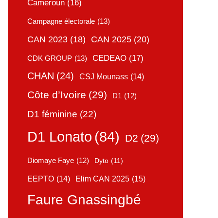
Cameroun
(16)
Campagne électorale
(13)
CAN 2025
(20)
CAN 2023
(18)
CEDEAO
(17)
CDK GROUP
(13)
CHAN
(24)
CSJ Mounass
(14)
Côte d’Ivoire
(29)
D1
(12)
D1 féminine
(22)
D1 Lonato
(84)
D2
(29)
Diomaye Faye
(12)
Dyto
(11)
Elim CAN 2025
(15)
EEPTO
(14)
Faure Gnassingbé