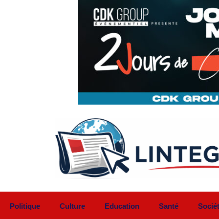
Aller
au
contenu
Politique
Culture
Education
Santé
Socié