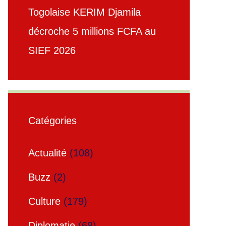
Togolaise KERIM Djamila
décroche 5 millions FCFA au
SIEF 2026
Catégories
Actualité
(108)
Buzz
(2)
Culture
(179)
Diplomatie
(68)