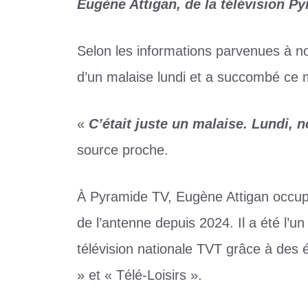
Eugène Attigan, de la télévision P
Selon les informations parvenues à no
d’un malaise lundi et a succombé ce m
«
C’était juste un malaise. Lundi,
source proche.
À Pyramide TV, Eugène Attigan occupa
de l’antenne depuis 2024. Il a été l’u
télévision nationale TVT grâce à des
» et « Télé-Loisirs ».