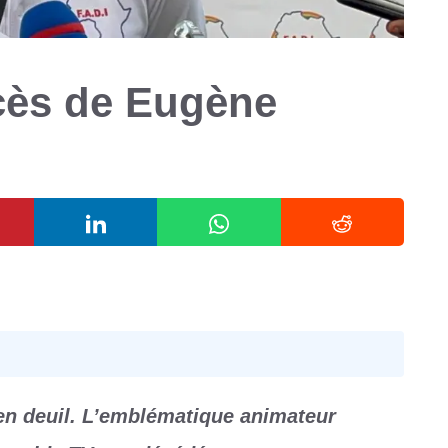
cès de Eugène
en deuil. L’emblématique animateur