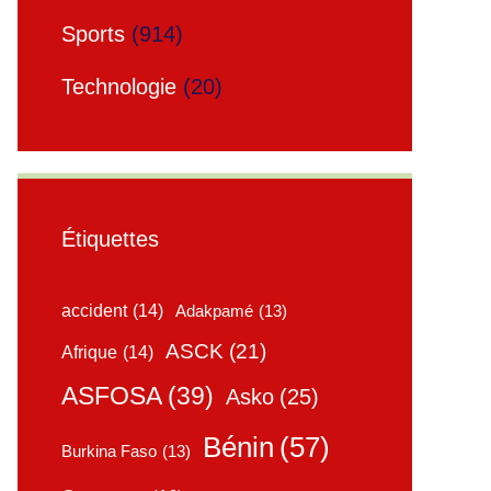
Sports
(914)
Technologie
(20)
Étiquettes
accident
(14)
Adakpamé
(13)
ASCK
(21)
Afrique
(14)
ASFOSA
(39)
Asko
(25)
Bénin
(57)
Burkina Faso
(13)