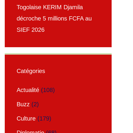
Togolaise KERIM Djamila
décroche 5 millions FCFA au
SIEF 2026
Catégories
Actualité
(108)
Buzz
(2)
Culture
(179)
Diplomatie
(68)