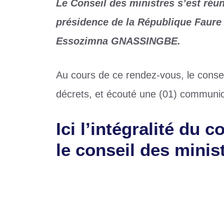
Le Conseil des ministres s’est réuni
présidence de la République Faure
Essozimna GNASSINGBE.
Au cours de ce rendez-vous, le conseil
décrets, et écouté une (01) communic
Ici l’intégralité du
le conseil des minis