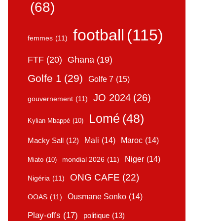
(68)
football
(115)
femmes
(11)
FTF
(20)
Ghana
(19)
Golfe 1
(29)
Golfe 7
(15)
JO 2024
(26)
gouvernement
(11)
Lomé
(48)
Kylian Mbappé
(10)
Mali
(14)
Maroc
(14)
Macky Sall
(12)
Niger
(14)
mondial 2026
(11)
Miato
(10)
ONG CAFE
(22)
Nigéria
(11)
Ousmane Sonko
(14)
OOAS
(11)
Play-offs
(17)
politique
(13)