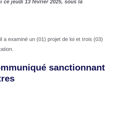
 ce jeudi 13 février 2025, sous la
 a examiné un (01) projet de loi et trois (03)
ation.
 communiqué sanctionnant
tres