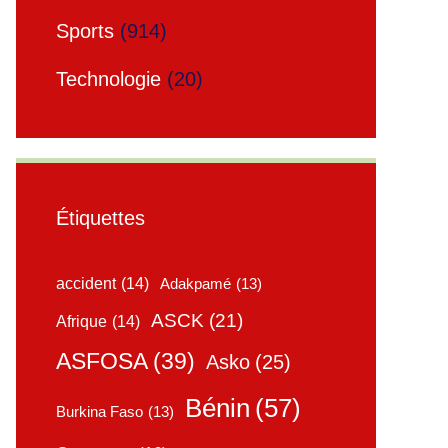
Sports
(914)
Technologie
(20)
Étiquettes
accident
(14)
Adakpamé
(13)
ASCK
(21)
Afrique
(14)
ASFOSA
(39)
Asko
(25)
Bénin
(57)
Burkina Faso
(13)