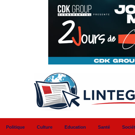
Aller
au
contenu
Politique
Culture
Education
Santé
Socié