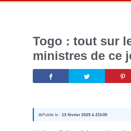
Togo : tout sur l
ministres de ce 
13 février 2025
par
Romuald A.
📅
Publié le :
13 février 2025 à 21h35