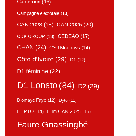
Cameroun
(16)
Campagne électorale
(13)
CAN 2025
(20)
CAN 2023
(18)
CEDEAO
(17)
CDK GROUP
(13)
CHAN
(24)
CSJ Mounass
(14)
Côte d’Ivoire
(29)
D1
(12)
D1 féminine
(22)
D1 Lonato
(84)
D2
(29)
Diomaye Faye
(12)
Dyto
(11)
Elim CAN 2025
(15)
EEPTO
(14)
Faure Gnassingbé