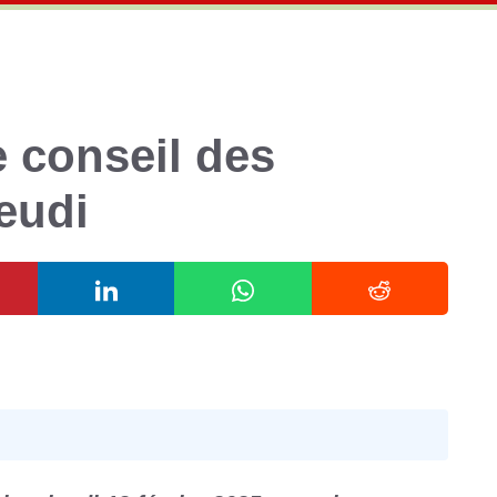
e conseil des
jeudi