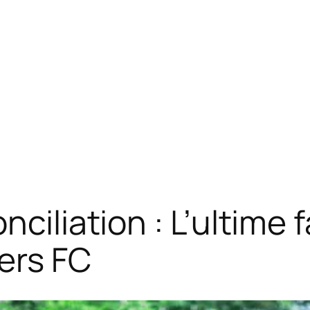
nciliation : L’ultime
iers FC