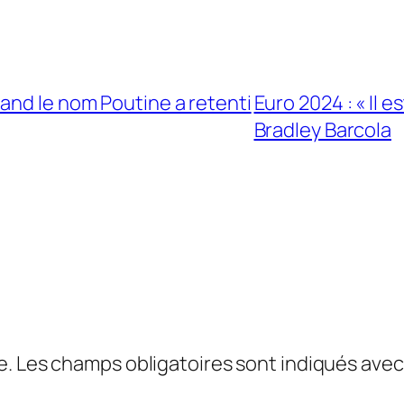
and le nom Poutine a retenti
Euro 2024 : « Il 
Bradley Barcola
e.
Les champs obligatoires sont indiqués ave