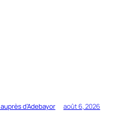
 auprès d’Adebayor
août 6, 2026