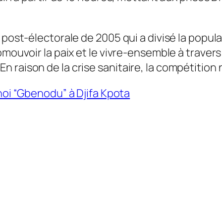
 post-électorale de 2005 qui a divisé la popul
mouvoir la paix et le vivre-ensemble à travers 
raison de la crise sanitaire, la compétition n’
noi “Gbenodu” à Djifa Kpota