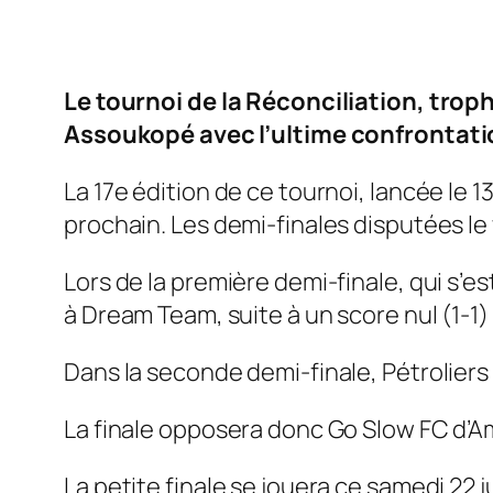
Le tournoi de la Réconciliation, trop
Assoukopé avec l’ultime confrontatio
La 17e édition de ce tournoi, lancée le 1
prochain. Les demi-finales disputées le
Lors de la première demi-finale, qui s’es
à Dream Team, suite à un score nul (1-1)
Dans la seconde demi-finale, Pétroliers 
La finale opposera donc Go Slow FC d’Am
La petite finale se jouera ce samedi 22 