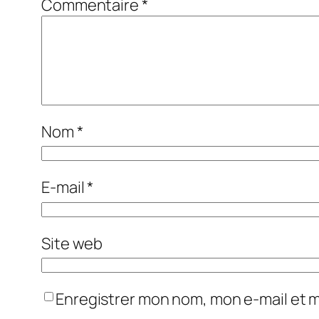
Commentaire
*
Nom
*
E-mail
*
Site web
Enregistrer mon nom, mon e-mail et 