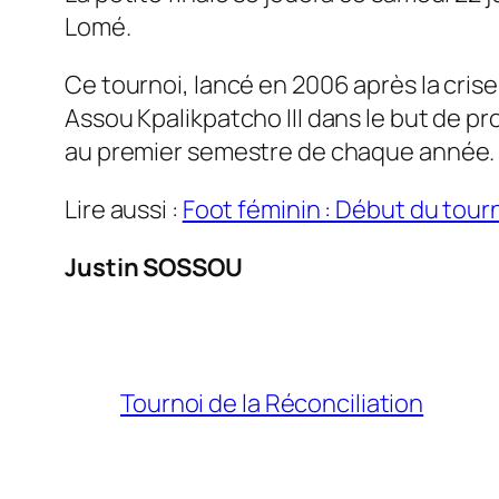
Lomé.
Ce tournoi, lancé en 2006 après la crise
Assou Kpalikpatcho III dans le but de pro
au premier semestre de chaque année. En 
Lire aussi :
Foot féminin : Début du tour
Justin SOSSOU
Tournoi de la Réconciliation