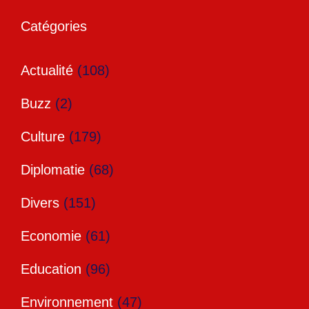
Catégories
Actualité
(108)
Buzz
(2)
Culture
(179)
Diplomatie
(68)
Divers
(151)
Economie
(61)
Education
(96)
Environnement
(47)