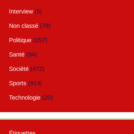
Interview
(5)
Non classé
(78)
Politique
(257)
Santé
(94)
Société
(472)
Sports
(914)
Technologie
(20)
Étiquettes