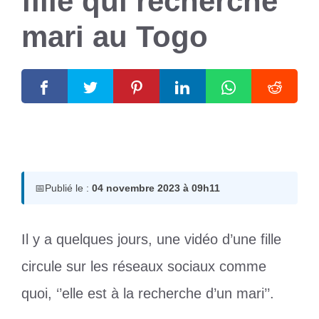
fille qui recherche
mari au Togo
4 novembre 2023
par
Romuald A.
📅
Publié le :
04 novembre 2023 à 09h11
Il y a quelques jours, une vidéo d’une fille
circule sur les réseaux sociaux comme
quoi, ‘’elle est à la recherche d’un mari’’.