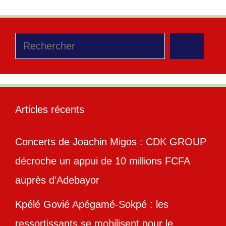
Rechercher
Articles récents
Concerts de Joachin Migos : CDK GROUP
décroche un appui de 10 millions FCFA
auprès d’Adebayor
Kpélé Govié Apégamé-Sokpé : les
ressortissants se mobilisent pour le