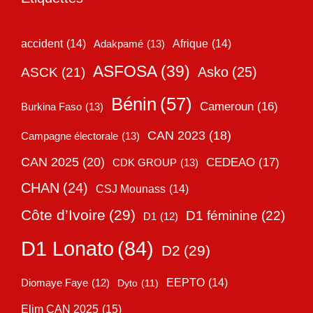
accident
(14)
Adakpamé
(13)
Afrique
(14)
ASFOSA
(39)
Asko
(25)
ASCK
(21)
Bénin
(57)
Cameroun
(16)
Burkina Faso
(13)
CAN 2023
(18)
Campagne électorale
(13)
CAN 2025
(20)
CEDEAO
(17)
CDK GROUP
(13)
CHAN
(24)
CSJ Mounass
(14)
Côte d’Ivoire
(29)
D1 féminine
(22)
D1
(12)
D1 Lonato
(84)
D2
(29)
EEPTO
(14)
Diomaye Faye
(12)
Dyto
(11)
Elim CAN 2025
(15)