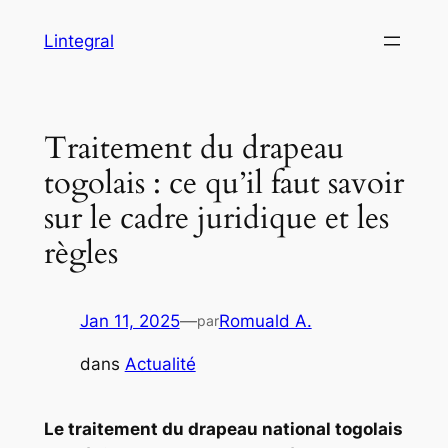
Aller
Lintegral
au
contenu
Traitement du drapeau
togolais : ce qu’il faut savoir
sur le cadre juridique et les
règles
Jan 11, 2025
—
Romuald A.
par
dans
Actualité
Le traitement du drapeau national togolais