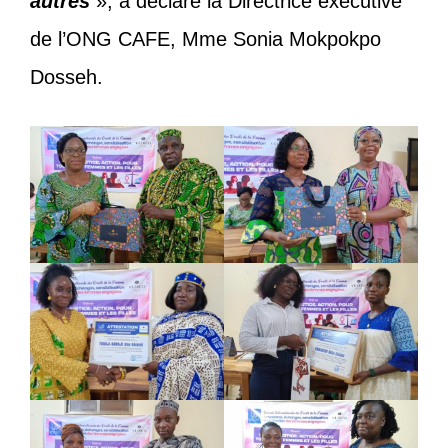
autres
», a déclaré la Directrice exécutive
de l’ONG CAFE, Mme Sonia Mokpokpo
Dosseh.