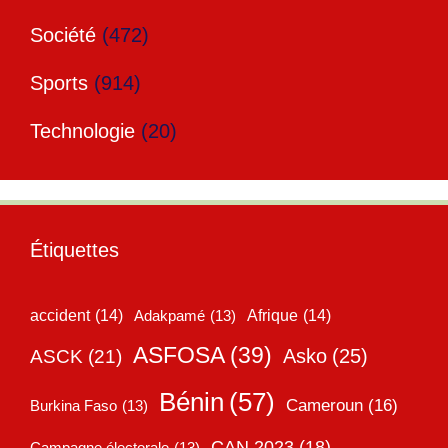
Société
(472)
Sports
(914)
Technologie
(20)
Étiquettes
accident
(14)
Adakpamé
(13)
Afrique
(14)
ASFOSA
(39)
Asko
(25)
ASCK
(21)
Bénin
(57)
Cameroun
(16)
Burkina Faso
(13)
CAN 2023
(18)
Campagne électorale
(13)