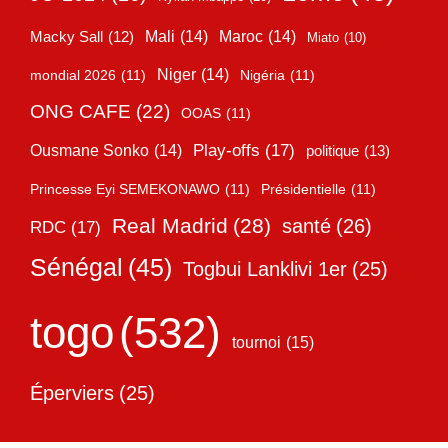
Mali
(14)
Maroc
(14)
Macky Sall
(12)
Miato
(10)
Niger
(14)
mondial 2026
(11)
Nigéria
(11)
ONG CAFE
(22)
OOAS
(11)
Play-offs
(17)
Ousmane Sonko
(14)
politique
(13)
Princesse Eyi SEMEKONAWO
(11)
Présidentielle
(11)
Real Madrid
(28)
santé
(26)
RDC
(17)
Sénégal
(45)
Togbui Lanklivi 1er
(25)
togo
(532)
tournoi
(15)
Éperviers
(25)