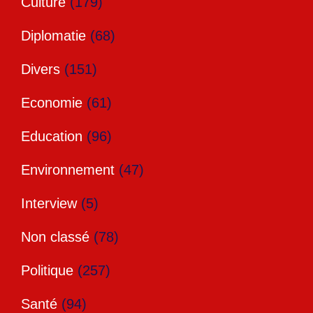
Culture
(179)
Diplomatie
(68)
Divers
(151)
Economie
(61)
Education
(96)
Environnement
(47)
Interview
(5)
Non classé
(78)
Politique
(257)
Santé
(94)