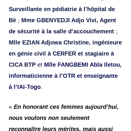
Surveillante en pédiatrie à l’hôpital de
Bè
;
Mme GBENYEDJI Adjo Vivi, Agent
de sécurité à la salle d’accouchement
;
Mlle EZIAN Adjowa Christine, ingénieure
en génie civil à CERFER et stagiaire à
CICA BTP
et
Mlle FANGBEMI Abla Iletou,
informaticienne à l’OTR et enseignante
à l’IAI-Togo
.
«
En honorant ces femmes aujourd’hui,
nous voulons non seulement
reconnaître leurs mérites, mais aussi