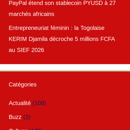
PayPal étend son stablecoin PYUSD à 27
marchés africains
Entrepreneuriat féminin : la Togolaise
KERIM Djamila décroche 5 millions FCFA
au SIEF 2026
Catégories
Actualité
(108)
Buzz
(2)