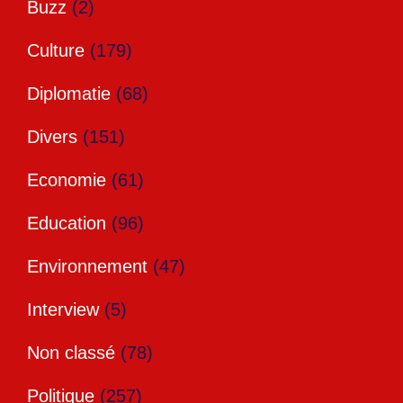
Buzz
(2)
Culture
(179)
Diplomatie
(68)
Divers
(151)
Economie
(61)
Education
(96)
Environnement
(47)
Interview
(5)
Non classé
(78)
Politique
(257)