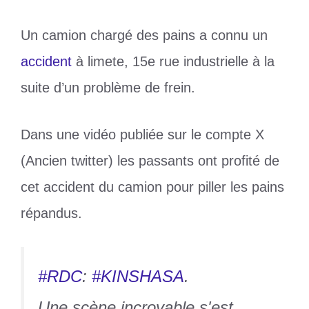
Un camion chargé des pains a connu un
accident
à limete, 15e rue industrielle à la
suite d’un problème de frein.
Dans une vidéo publiée sur le compte X
(Ancien twitter) les passants ont profité de
cet accident du camion pour piller les pains
répandus.
#RDC
:
#KINSHASA
.
Une scène incroyable s'est