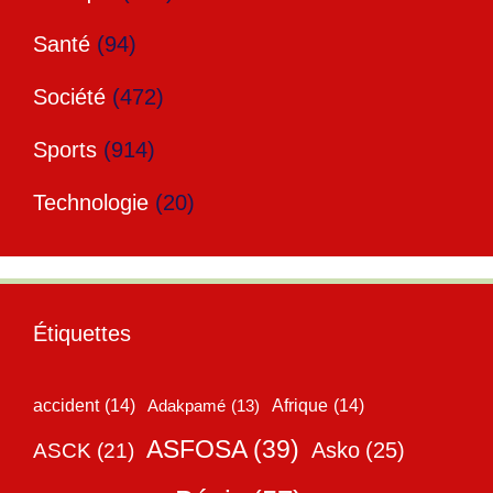
Santé
(94)
Société
(472)
Sports
(914)
Technologie
(20)
Étiquettes
accident
(14)
Adakpamé
(13)
Afrique
(14)
ASFOSA
(39)
Asko
(25)
ASCK
(21)