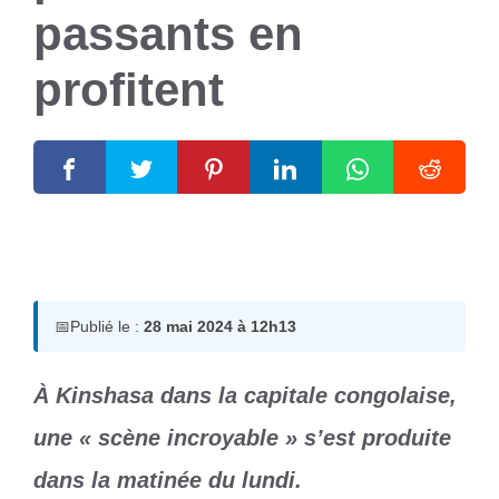
passants en
profitent
28 mai 2024
par
Romuald A.
📅
Publié le :
28 mai 2024 à 12h13
À Kinshasa dans la capitale congolaise,
une « scène incroyable » s’est produite
dans la matinée du lundi.