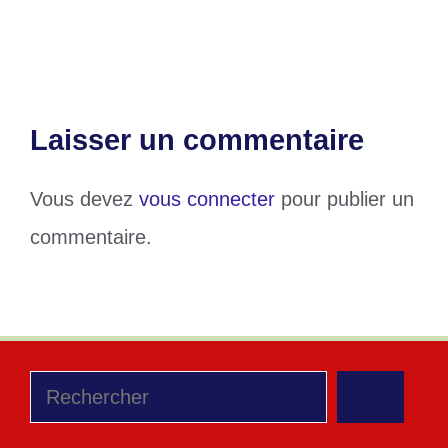
par an au Nigéria
Laisser un commentaire
Vous devez
vous connecter
pour publier un
commentaire.
Rechercher