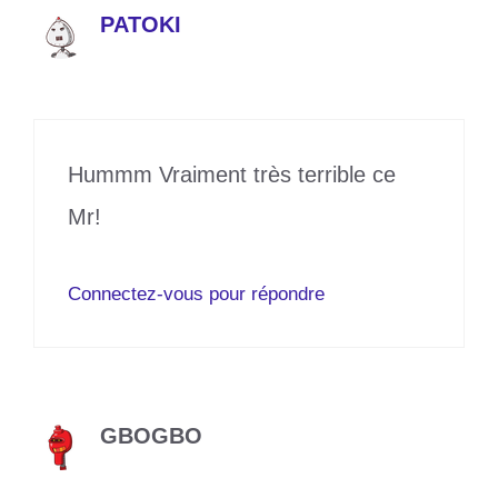
PATOKI
28 mai 2024 à 12h15
Hummm Vraiment très terrible ce
Mr!
Connectez-vous pour répondre
GBOGBO
28 mai 2024 à 17h59