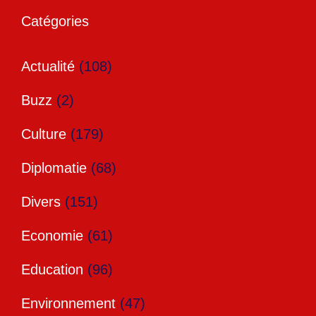
Catégories
Actualité
(108)
Buzz
(2)
Culture
(179)
Diplomatie
(68)
Divers
(151)
Economie
(61)
Education
(96)
Environnement
(47)