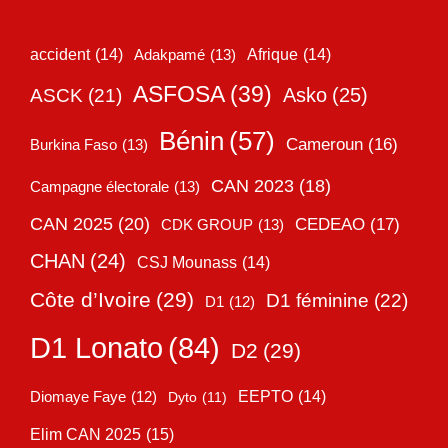
accident
(14)
Adakpamé
(13)
Afrique
(14)
ASFOSA
(39)
Asko
(25)
ASCK
(21)
Bénin
(57)
Cameroun
(16)
Burkina Faso
(13)
CAN 2023
(18)
Campagne électorale
(13)
CAN 2025
(20)
CEDEAO
(17)
CDK GROUP
(13)
CHAN
(24)
CSJ Mounass
(14)
Côte d’Ivoire
(29)
D1 féminine
(22)
D1
(12)
D1 Lonato
(84)
D2
(29)
EEPTO
(14)
Diomaye Faye
(12)
Dyto
(11)
Elim CAN 2025
(15)