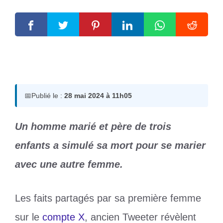
28 mai 2024
par
Romuald A.
📅
Publié le :
28 mai 2024 à 11h05
Un homme marié et père de trois
enfants a simulé sa mort pour se marier
avec une autre femme.
Les faits partagés par sa première femme
sur le
compte X
, ancien Tweeter révèlent