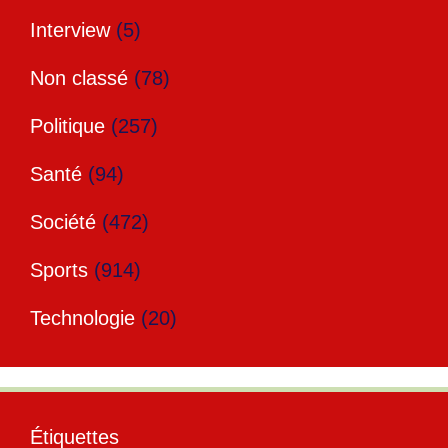
Interview
(5)
Non classé
(78)
Politique
(257)
Santé
(94)
Société
(472)
Sports
(914)
Technologie
(20)
Étiquettes