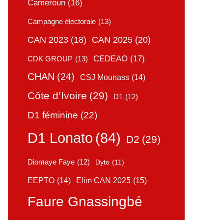
Cameroun
(16)
Campagne électorale
(13)
CAN 2025
(20)
CAN 2023
(18)
CEDEAO
(17)
CDK GROUP
(13)
CHAN
(24)
CSJ Mounass
(14)
Côte d’Ivoire
(29)
D1
(12)
D1 féminine
(22)
D1 Lonato
(84)
D2
(29)
Diomaye Faye
(12)
Dyto
(11)
Elim CAN 2025
(15)
EEPTO
(14)
Faure Gnassingbé