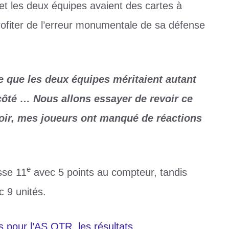
et les deux équipes avaient des cartes à
fiter de l’erreur monumentale de sa défense
e que les deux équipes méritaient autant
côté … Nous allons essayer de revoir ce
oir, mes joueurs ont manqué de réactions
e
sse 11
avec 5 points au compteur, tandis
 9 unités.
is pour l’AS OTR, les résultats