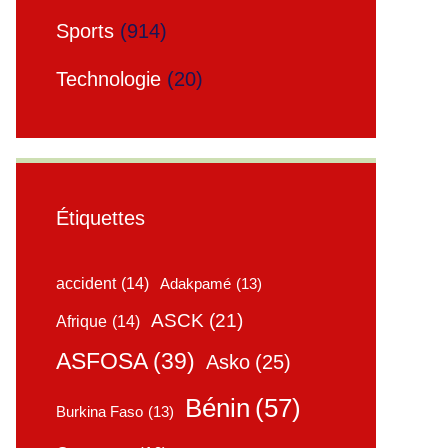
Sports
(914)
Technologie
(20)
Étiquettes
accident
(14)
Adakpamé
(13)
ASCK
(21)
Afrique
(14)
ASFOSA
(39)
Asko
(25)
Bénin
(57)
Burkina Faso
(13)