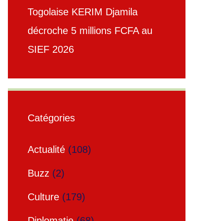
Togolaise KERIM Djamila
décroche 5 millions FCFA au
SIEF 2026
Catégories
Actualité
(108)
Buzz
(2)
Culture
(179)
Diplomatie
(68)