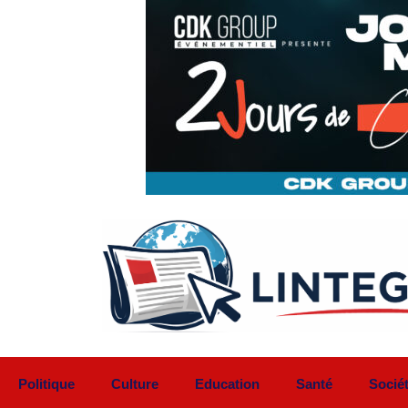
Aller
au
contenu
Politique
Culture
Education
Santé
Socié