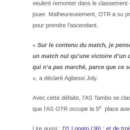
veulent remonter dans le classement 
jouer. Malheureusement, OTR a su pro
pour prendre l’ascendant.
«
Sur le contenu du match, je pens
un match nul qu’une victoire d’un 
qui n’a pas marché, parce que ce s
», a déclaré Agbessi Joly.
Avec cette défaite, l’AS Tambo se cla
e
que l’AS OTR occupe la 5
place avec
Lire aussi :
D1 Lonato (J6) : et de tro