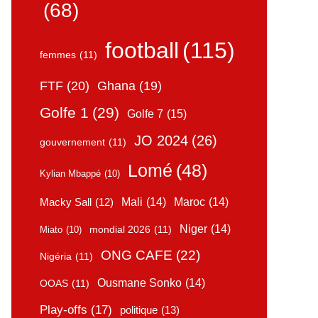
(68)
football
(115)
femmes
(11)
FTF
(20)
Ghana
(19)
Golfe 1
(29)
Golfe 7
(15)
JO 2024
(26)
gouvernement
(11)
Lomé
(48)
Kylian Mbappé
(10)
Mali
(14)
Maroc
(14)
Macky Sall
(12)
Niger
(14)
mondial 2026
(11)
Miato
(10)
ONG CAFE
(22)
Nigéria
(11)
Ousmane Sonko
(14)
OOAS
(11)
Play-offs
(17)
politique
(13)