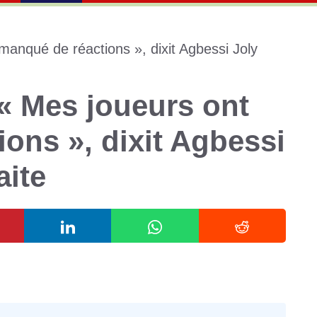
 « Mes joueurs ont
ons », dixit Agbessi
aite