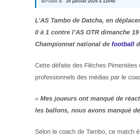
📅
Publié le :
20 janvier 2025 à 11h40
L’AS Tambo de Datcha, en déplace
0 à 1 contre l’AS OTR dimanche 19 j
Championnat national de
football
d
Cette défaite des Flèches Pimentées 
professionnels des médias par le coac
«
Mes joueurs ont manqué de réacti
les ballons, nous avons manqué de
Selon le coach de Tambo, ce match éta