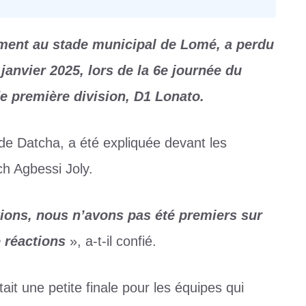
ment au stade municipal de Lomé, a perdu
anvier 2025, lors de la 6e journée du
e première division, D1 Lonato.
de Datcha, a été expliquée devant les
h Agbessi Joly.
ons, nous n’avons pas été premiers sur
 réactions
», a-t-il confié.
it une petite finale pour les équipes qui