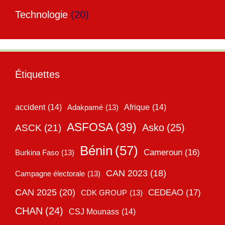
Technologie
(20)
Étiquettes
accident
(14)
Adakpamé
(13)
Afrique
(14)
ASFOSA
(39)
Asko
(25)
ASCK
(21)
Bénin
(57)
Cameroun
(16)
Burkina Faso
(13)
CAN 2023
(18)
Campagne électorale
(13)
CAN 2025
(20)
CEDEAO
(17)
CDK GROUP
(13)
CHAN
(24)
CSJ Mounass
(14)