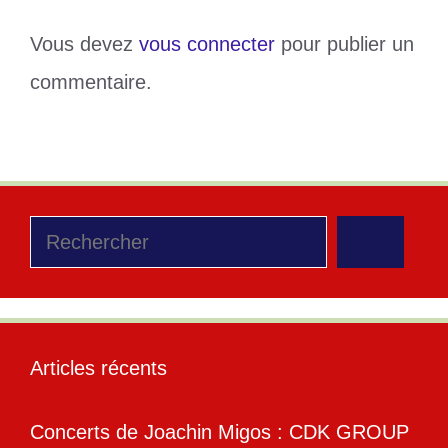
Vous devez
vous connecter
pour publier un
commentaire.
Rechercher
Articles récents
Concerts de Joachin Migos : CDK GROUP