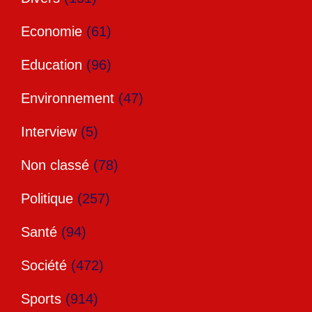
Economie
(61)
Education
(96)
Environnement
(47)
Interview
(5)
Non classé
(78)
Politique
(257)
Santé
(94)
Société
(472)
Sports
(914)