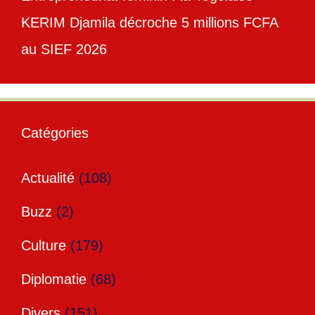
KERIM Djamila décroche 5 millions FCFA
au SIEF 2026
Catégories
Actualité
(108)
Buzz
(2)
Culture
(179)
Diplomatie
(68)
Divers
(151)