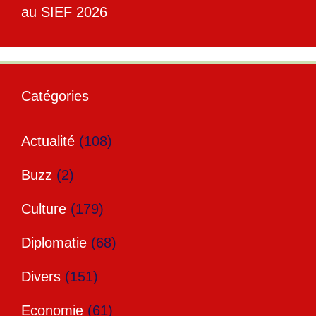
au SIEF 2026
Catégories
Actualité
(108)
Buzz
(2)
Culture
(179)
Diplomatie
(68)
Divers
(151)
Economie
(61)