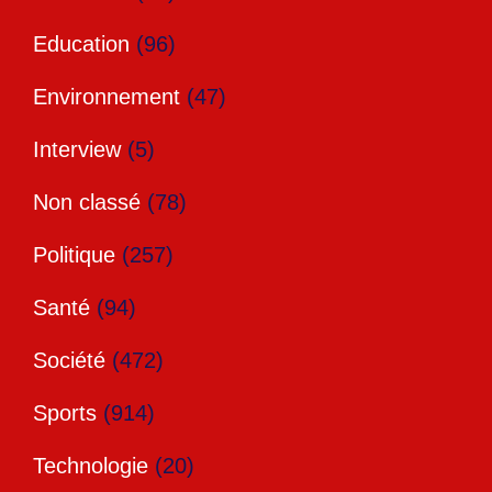
Education
(96)
Environnement
(47)
Interview
(5)
Non classé
(78)
Politique
(257)
Santé
(94)
Société
(472)
Sports
(914)
Technologie
(20)