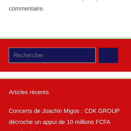
commentaire.
Rechercher
Articles récents
Concerts de Joachin Migos : CDK GROUP
décroche un appui de 10 millions FCFA