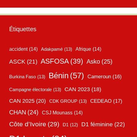
Étiquettes
accident
(14)
Adakpamé
(13)
Afrique
(14)
ASFOSA
(39)
Asko
(25)
ASCK
(21)
Bénin
(57)
Cameroun
(16)
Burkina Faso
(13)
CAN 2023
(18)
Campagne électorale
(13)
CAN 2025
(20)
CEDEAO
(17)
CDK GROUP
(13)
CHAN
(24)
CSJ Mounass
(14)
Côte d’Ivoire
(29)
D1 féminine
(22)
D1
(12)