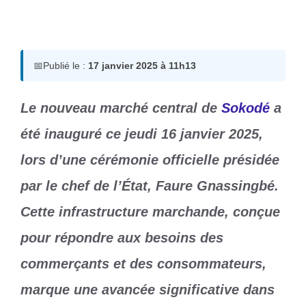
17 janvier 2025
par
Romuald A.
📅
Publié le :
17 janvier 2025 à 11h13
Le nouveau marché central de
Sokodé
a
été inauguré ce jeudi 16 janvier 2025,
lors d’une cérémonie officielle présidée
par le chef de l’État, Faure Gnassingbé.
Cette infrastructure marchande, conçue
pour répondre aux besoins des
commerçants et des consommateurs,
marque une avancée significative dans