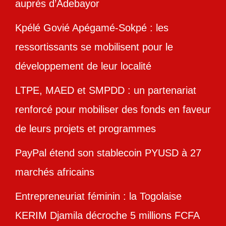
auprès d’Adebayor
Kpélé Govié Apégamé-Sokpé : les
ressortissants se mobilisent pour le
développement de leur localité
LTPE, MAED et SMPDD : un partenariat
renforcé pour mobiliser des fonds en faveur
de leurs projets et programmes
PayPal étend son stablecoin PYUSD à 27
marchés africains
Entrepreneuriat féminin : la Togolaise
KERIM Djamila décroche 5 millions FCFA