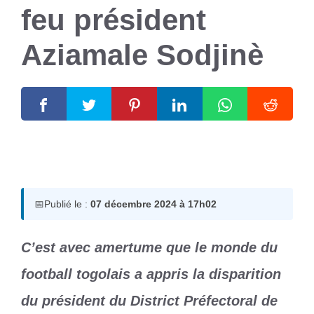
feu président
Aziamale Sodjinè
7 décembre 2024
par
Romuald A.
📅
Publié le :
07 décembre 2024 à 17h02
C’est avec amertume que le monde du
football togolais a appris la disparition
du président du District Préfectoral de