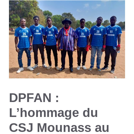
DPFAN :
L’hommage du
CSJ Mounass au