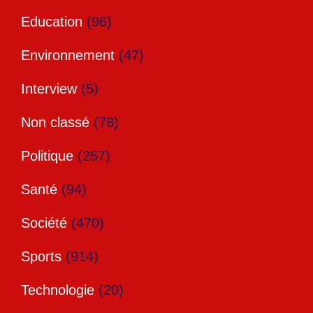
Education
(96)
Environnement
(47)
Interview
(5)
Non classé
(78)
Politique
(257)
Santé
(94)
Société
(470)
Sports
(914)
Technologie
(20)