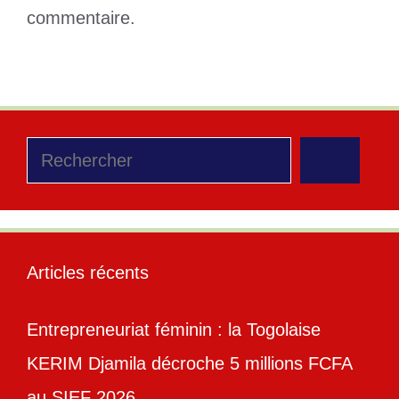
commentaire.
Rechercher
Articles récents
Entrepreneuriat féminin : la Togolaise
KERIM Djamila décroche 5 millions FCFA
au SIEF 2026