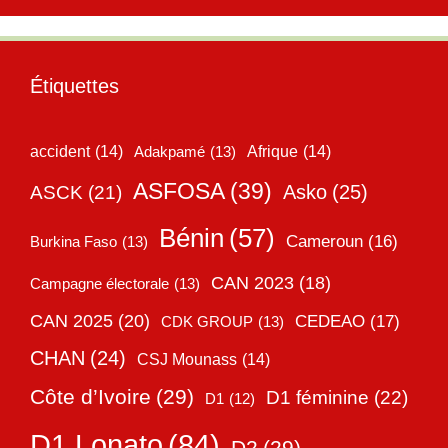
Étiquettes
accident
(14)
Adakpamé
(13)
Afrique
(14)
ASFOSA
(39)
Asko
(25)
ASCK
(21)
Bénin
(57)
Cameroun
(16)
Burkina Faso
(13)
CAN 2023
(18)
Campagne électorale
(13)
CAN 2025
(20)
CEDEAO
(17)
CDK GROUP
(13)
CHAN
(24)
CSJ Mounass
(14)
Côte d’Ivoire
(29)
D1 féminine
(22)
D1
(12)
D1 Lonato
(84)