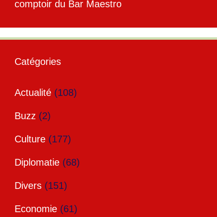
comptoir du Bar Maestro
Catégories
Actualité
(108)
Buzz
(2)
Culture
(177)
Diplomatie
(68)
Divers
(151)
Economie
(61)