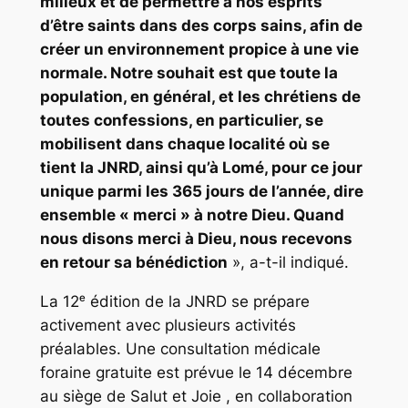
milieux et de permettre à nos esprits
d’être saints dans des corps sains, afin de
créer un environnement propice à une vie
normale. Notre souhait est que toute la
population, en général, et les chrétiens de
toutes confessions, en particulier, se
mobilisent dans chaque localité où se
tient la JNRD, ainsi qu’à Lomé, pour ce jour
unique parmi les 365 jours de l’année, dire
ensemble « merci » à notre Dieu. Quand
nous disons merci à Dieu, nous recevons
en retour sa bénédiction
», a-t-il indiqué.
La 12ᵉ édition de la JNRD se prépare
activement avec plusieurs activités
préalables. Une consultation médicale
foraine gratuite est prévue le 14 décembre
au siège de Salut et Joie , en collaboration