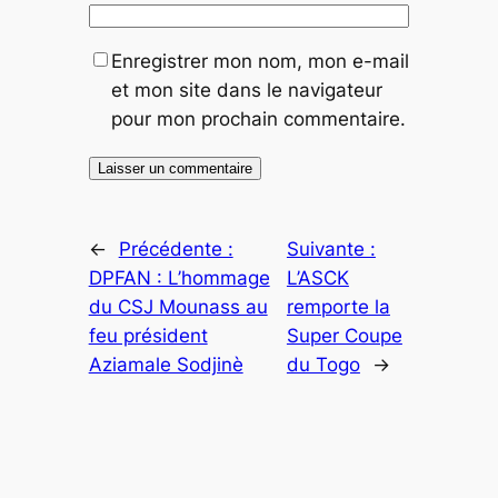
Enregistrer mon nom, mon e-mail
et mon site dans le navigateur
pour mon prochain commentaire.
←
Précédente :
Suivante :
DPFAN : L’hommage
L’ASCK
du CSJ Mounass au
remporte la
feu président
Super Coupe
Aziamale Sodjinè
du Togo
→