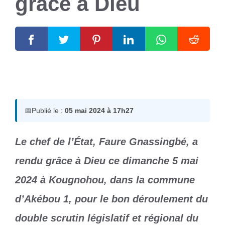
grâce à Dieu
5 mai 2024
par
Romuald A.
📅
Publié le :
05 mai 2024 à 17h27
Le chef de l’État, Faure Gnassingbé, a
rendu grâce à Dieu ce dimanche 5 mai
2024 à Kougnohou, dans la commune
d’Akébou 1, pour le bon déroulement du
double scrutin législatif et régional du