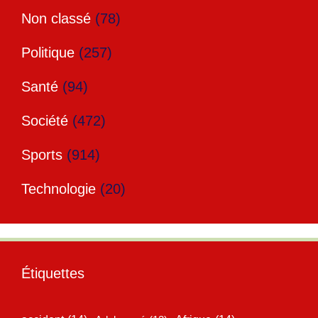
Non classé
(78)
Politique
(257)
Santé
(94)
Société
(472)
Sports
(914)
Technologie
(20)
Étiquettes