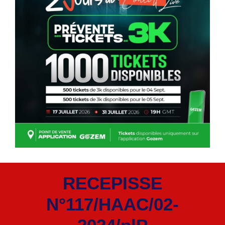
RECEPISSE
N°117/HAAC/02-