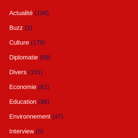
Actualité
(108)
Buzz
(2)
Culture
(179)
Diplomatie
(68)
Divers
(151)
Economie
(61)
Education
(96)
Environnement
(47)
Interview
(5)