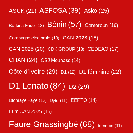
ASFOSA
(39)
Asko
(25)
ASCK
(21)
Bénin
(57)
Cameroun
(16)
Burkina Faso
(13)
CAN 2023
(18)
Campagne électorale
(13)
CAN 2025
(20)
CEDEAO
(17)
CDK GROUP
(13)
CHAN
(24)
CSJ Mounass
(14)
Côte d’Ivoire
(29)
D1 féminine
(22)
D1
(12)
D1 Lonato
(84)
D2
(29)
EEPTO
(14)
Diomaye Faye
(12)
Dyto
(11)
Elim CAN 2025
(15)
Faure Gnassingbé
(68)
femmes
(11)