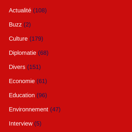
Actualité
(108)
Buzz
(2)
Culture
(179)
Diplomatie
(68)
Divers
(151)
Economie
(61)
Education
(96)
Environnement
(47)
Interview
(5)