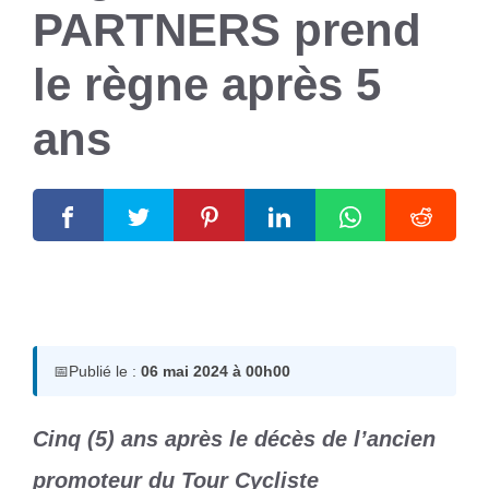
PARTNERS prend
le règne après 5
ans
6 mai 2024
par
Romuald A.
📅
Publié le :
06 mai 2024 à 00h00
Cinq (5) ans après le décès de l’ancien
promoteur du Tour Cycliste