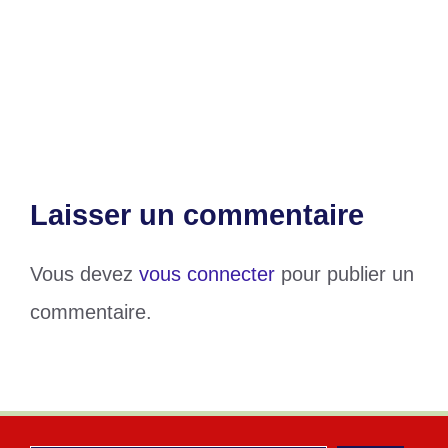
rend grâce à Dieu
Kylian Mbappé : « On va remonter ce
score »
Laisser un commentaire
Vous devez
vous connecter
pour publier un
commentaire.