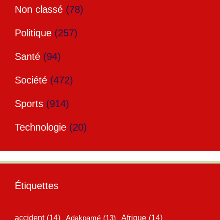
Non classé
(78)
Politique
(257)
Santé
(94)
Société
(472)
Sports
(914)
Technologie
(20)
Étiquettes
accident
(14)
Adakpamé
(13)
Afrique
(14)