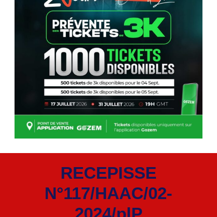
RECEPISSE
N°117/HAAC/02-
2024/plP