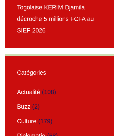
Togolaise KERIM Djamila
décroche 5 millions FCFA au
SIEF 2026
Catégories
Actualité
(108)
Buzz
(2)
Culture
(179)
Diplomatie
(68)