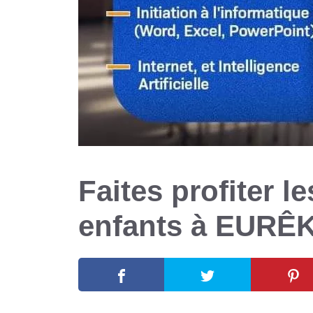
Faites profiter l
enfants à EUR