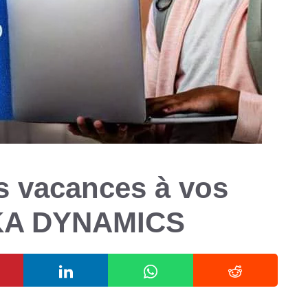
es vacances à vos
ÊKA DYNAMICS