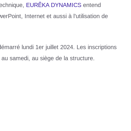
technique,
EURÊKA DYNAMICS
entend
Point, Internet et aussi à l’utilisation de
démarré lundi 1er juillet 2024. Les inscriptions
i au samedi, au siège de la structure.
aculaire !