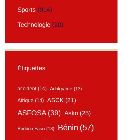
Sports
(914)
Technologie
(20)
Étiquettes
accident
(14)
Adakpamé
(13)
ASCK
(21)
Afrique
(14)
ASFOSA
(39)
Asko
(25)
Bénin
(57)
Burkina Faso
(13)