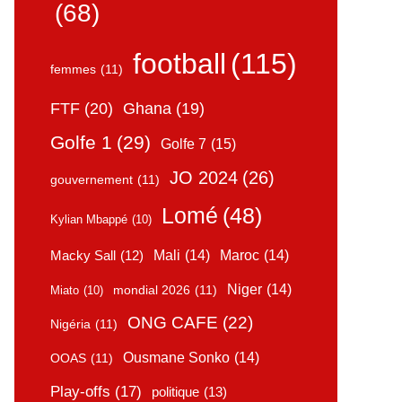
(68)
football
(115)
femmes
(11)
FTF
(20)
Ghana
(19)
Golfe 1
(29)
Golfe 7
(15)
JO 2024
(26)
gouvernement
(11)
Lomé
(48)
Kylian Mbappé
(10)
Mali
(14)
Maroc
(14)
Macky Sall
(12)
Niger
(14)
mondial 2026
(11)
Miato
(10)
ONG CAFE
(22)
Nigéria
(11)
Ousmane Sonko
(14)
OOAS
(11)
Play-offs
(17)
politique
(13)