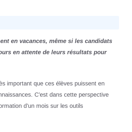
ment en vacances, même si les candidats
ours en attente de leurs résultats pour
rès important que ces élèves puissent en
onnaissances. C’est dans cette perspective
rmation d’un mois sur les outils