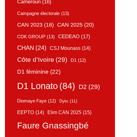
Cameroun
(16)
Campagne électorale
(13)
CAN 2025
(20)
CAN 2023
(18)
CEDEAO
(17)
CDK GROUP
(13)
CHAN
(24)
CSJ Mounass
(14)
Côte d’Ivoire
(29)
D1
(12)
D1 féminine
(22)
D1 Lonato
(84)
D2
(29)
Diomaye Faye
(12)
Dyto
(11)
Elim CAN 2025
(15)
EEPTO
(14)
Faure Gnassingbé