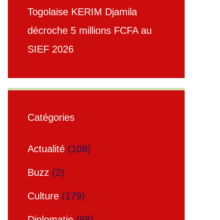
Togolaise KERIM Djamila
décroche 5 millions FCFA au
SIEF 2026
Catégories
Actualité
(108)
Buzz
(2)
Culture
(179)
Diplomatie
(68)