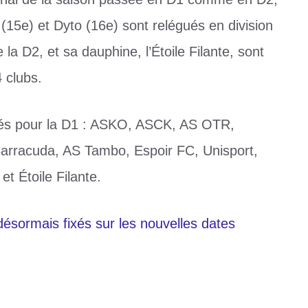
(15e) et Dyto (16e) sont relégués en division
a D2, et sa dauphine, l’Étoile Filante, sont
 clubs.
rmés pour la D1 : ASKO, ASCK, AS OTR,
arracuda, AS Tambo, Espoir FC, Unisport,
 Étoile Filante.
désormais fixés sur les nouvelles dates