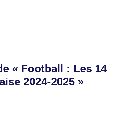
abé ont frappé fort
’acte 13
de « Football : Les 14
aise 2024-2025 »