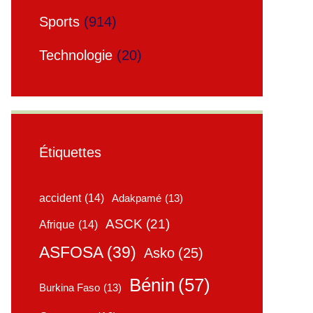
Sports
(914)
Technologie
(20)
Étiquettes
accident
(14)
Adakpamé
(13)
ASCK
(21)
Afrique
(14)
ASFOSA
(39)
Asko
(25)
Bénin
(57)
Burkina Faso
(13)