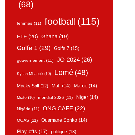
(68)
football
(115)
femmes
(11)
FTF
(20)
Ghana
(19)
Golfe 1
(29)
Golfe 7
(15)
JO 2024
(26)
gouvernement
(11)
Lomé
(48)
Kylian Mbappé
(10)
Mali
(14)
Maroc
(14)
Macky Sall
(12)
Niger
(14)
mondial 2026
(11)
Miato
(10)
ONG CAFE
(22)
Nigéria
(11)
Ousmane Sonko
(14)
OOAS
(11)
Play-offs
(17)
politique
(13)