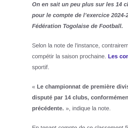
On en sait un peu plus sur les 14 c
pour le compte de l’exercice 2024
Fédération Togolaise de Football.
Selon la note de l’instance, contrairem
compétir la saison prochaine.
Les con
sportif.
«
Le championnat de première divis
disputé par 14 clubs, conformément
précédente.
», indique la note.
En tenant compte de ce classement f