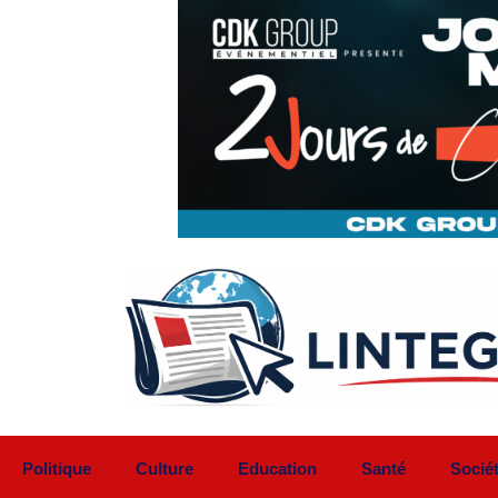
Aller
au
contenu
Politique
Culture
Education
Santé
Socié