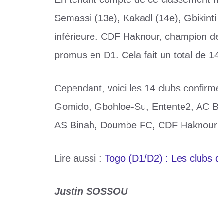
Semassi (13e), Kakadl (14e), Gbikinti 
inférieure. CDF Haknour, champion de l
promus en D1. Cela fait un total de 14
Cependant, voici les 14 clubs confi
Gomido, Gbohloe-Su, Entente2, AC B
AS Binah, Doumbe FC, CDF Haknour et
Lire aussi :
Togo (D1/D2) : Les clubs 
Justin SOSSOU