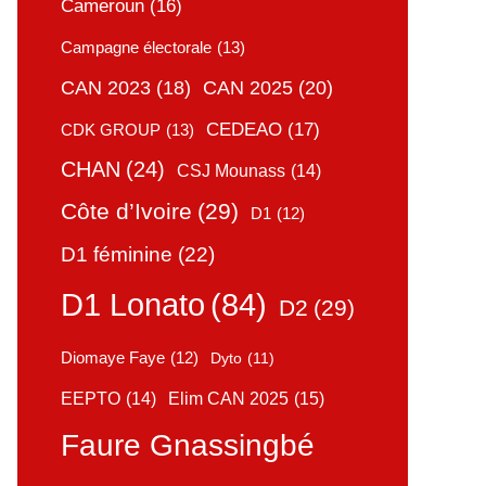
Cameroun
(16)
Campagne électorale
(13)
CAN 2025
(20)
CAN 2023
(18)
CEDEAO
(17)
CDK GROUP
(13)
CHAN
(24)
CSJ Mounass
(14)
Côte d’Ivoire
(29)
D1
(12)
D1 féminine
(22)
D1 Lonato
(84)
D2
(29)
Diomaye Faye
(12)
Dyto
(11)
Elim CAN 2025
(15)
EEPTO
(14)
Faure Gnassingbé