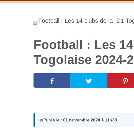
Football : Les 14
Togolaise 2024-
1 novembre 2024
par
Romuald A.
📅
Publié le :
01 novembre 2024 à 11h38