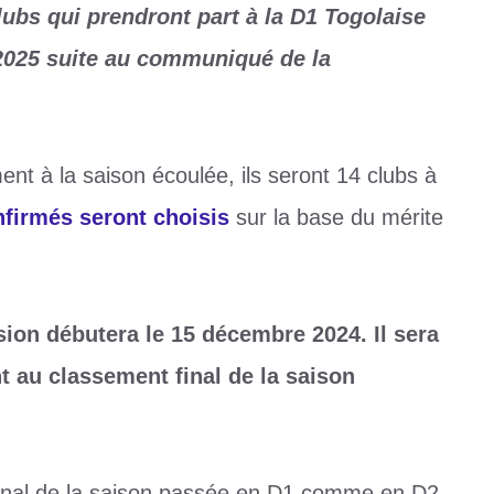
lubs qui prendront part à la D1 Togolaise
-2025 suite au communiqué de la
ent à la saison écoulée, ils seront 14 clubs à
firmés seront choisis
sur la base du mérite
ion débutera le 15 décembre 2024. Il sera
 au classement final de la saison
inal de la saison passée en D1 comme en D2,