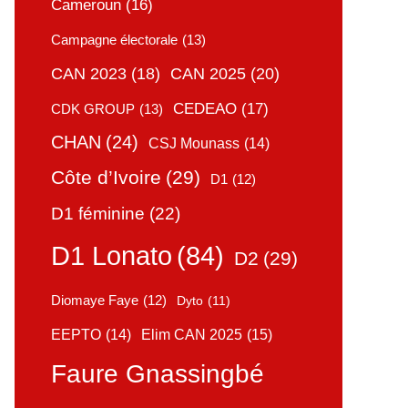
Cameroun
(16)
Campagne électorale
(13)
CAN 2025
(20)
CAN 2023
(18)
CEDEAO
(17)
CDK GROUP
(13)
CHAN
(24)
CSJ Mounass
(14)
Côte d’Ivoire
(29)
D1
(12)
D1 féminine
(22)
D1 Lonato
(84)
D2
(29)
Diomaye Faye
(12)
Dyto
(11)
Elim CAN 2025
(15)
EEPTO
(14)
Faure Gnassingbé