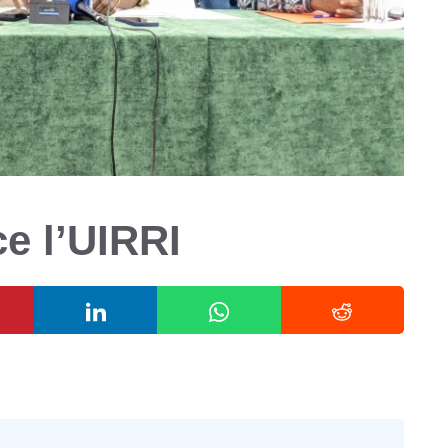
e l’UIRRI