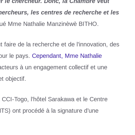
r le chercheur. Donc, la Chambre veut
chercheurs, les centres de recherche et les
iqué Mme Nathalie Manzinèwè BITHO.
 faire de la recherche et de l’innovation, des
our le pays.
Cependant, Mme Nathalie
acteurs à un engagement collectif et une
t objectif.
 CCI-Togo, l’hôtel Sarakawa et le Centre
TS) ont procédé à la signature d’une