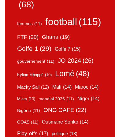
(68)
football
(115)
femmes
(11)
FTF
(20)
Ghana
(19)
Golfe 1
(29)
Golfe 7
(15)
JO 2024
(26)
gouvernement
(11)
Lomé
(48)
Kylian Mbappé
(10)
Mali
(14)
Maroc
(14)
Macky Sall
(12)
Niger
(14)
mondial 2026
(11)
Miato
(10)
ONG CAFE
(22)
Nigéria
(11)
Ousmane Sonko
(14)
OOAS
(11)
Play-offs
(17)
politique
(13)