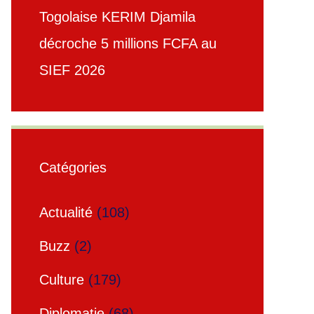
Togolaise KERIM Djamila
décroche 5 millions FCFA au
SIEF 2026
Catégories
Actualité
(108)
Buzz
(2)
Culture
(179)
Diplomatie
(68)