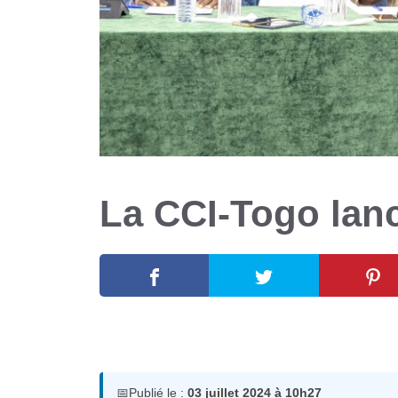
La CCI-Togo lanc
3 juillet 2024
par
Romuald A.
📅
Publié le :
03 juillet 2024 à 10h27