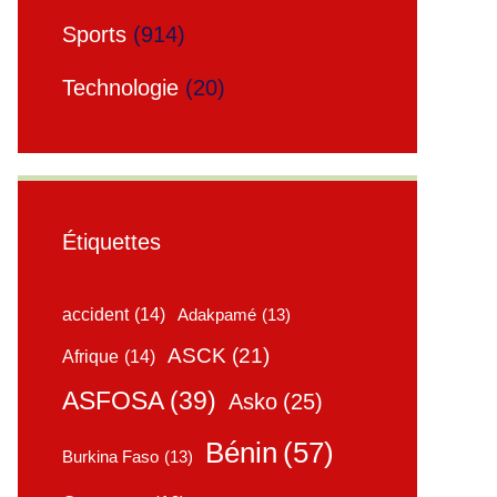
Sports
(914)
Technologie
(20)
Étiquettes
accident
(14)
Adakpamé
(13)
ASCK
(21)
Afrique
(14)
ASFOSA
(39)
Asko
(25)
Bénin
(57)
Burkina Faso
(13)