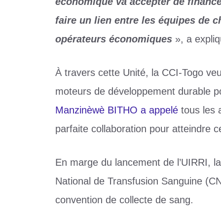
économique va accepter de finance
faire un lien entre les équipes de 
opérateurs économiques
», a expl
À travers cette Unité, la CCI-Togo veut
moteurs de développement durable p
Manzinèwè BITHO a appelé
tous les 
parfaite collaboration pour atteindre ce
En marge du lancement de l’UIRRI, la
National de Transfusion Sanguine (CN
convention de collecte de sang.