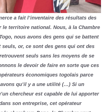
ce a fait l’inventaire des résultats des
 le territoire national. Nous, à la Chambre
ogo, nous avons des gens qui se battent
 seuls, or, ce sont des gens qui ont des
e retrouvent seuls sans les moyens de se
onnons le devoir de faire en sorte que ces
 opérateurs économiques togolais parce
vons qu’il y a une utilité (…) Si un
un chercheur est capable de lui apporter
dans son entreprise, cet opérateur