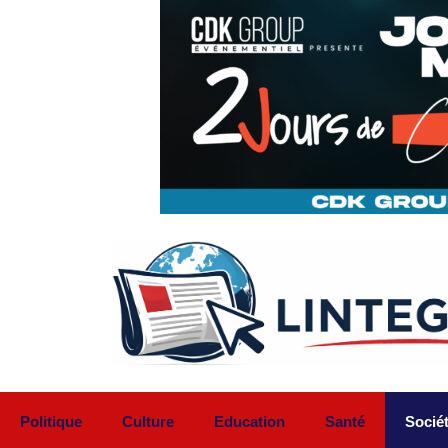
Aller
au
contenu
Politique
Culture
Education
Santé
Socié