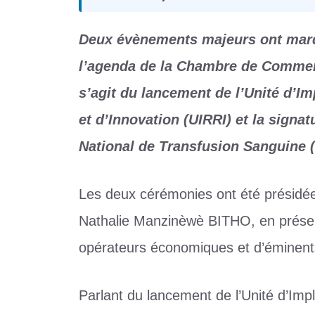
Deux évènements majeurs ont marqu
l’agenda de la Chambre de Commerce
s’agit du lancement de l’Unité d’I
et d’Innovation (UIRRI) et la signa
National de Transfusion Sanguine 
Les deux cérémonies ont été présidé
Nathalie Manzinèwè BITHO, en prése
opérateurs économiques et d’éminents
Parlant du lancement de l’Unité d’Im