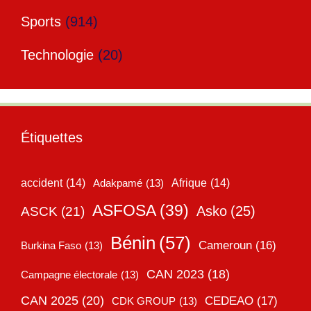
Sports
(914)
Technologie
(20)
Étiquettes
accident
(14)
Adakpamé
(13)
Afrique
(14)
ASFOSA
(39)
Asko
(25)
ASCK
(21)
Bénin
(57)
Cameroun
(16)
Burkina Faso
(13)
CAN 2023
(18)
Campagne électorale
(13)
CAN 2025
(20)
CEDEAO
(17)
CDK GROUP
(13)