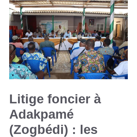
Litige foncier à
Adakpamé
(Zogbédi) : les