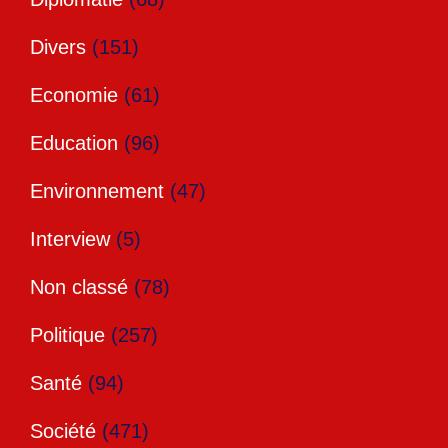
Divers
(151)
Economie
(61)
Education
(96)
Environnement
(47)
Interview
(5)
Non classé
(78)
Politique
(257)
Santé
(94)
Société
(471)