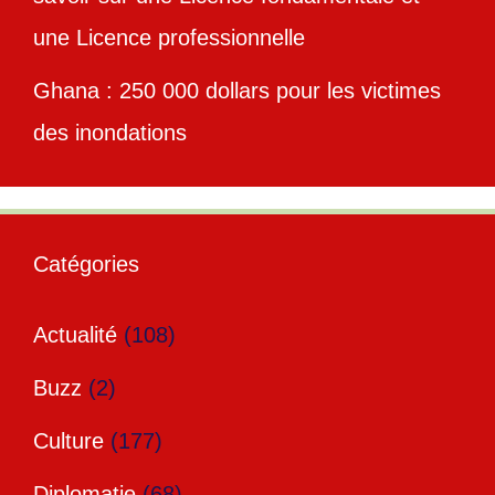
une Licence professionnelle
Ghana : 250 000 dollars pour les victimes
des inondations
Catégories
Actualité
(108)
Buzz
(2)
Culture
(177)
Diplomatie
(68)