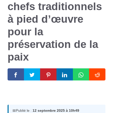
chefs traditionnels
à pied d’œuvre
pour la
préservation de la
paix
12 septembre 2025
par
Romuald A.
📅
Publié le :
12 septembre 2025 à 10h49