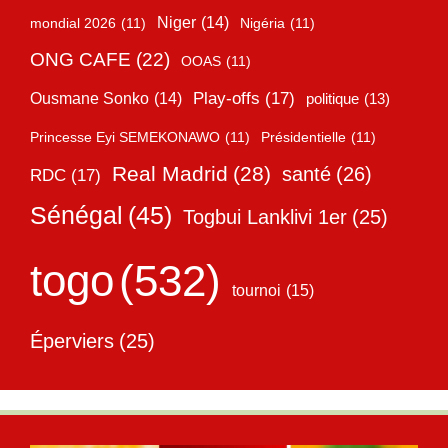
Niger
(14)
mondial 2026
(11)
Nigéria
(11)
ONG CAFE
(22)
OOAS
(11)
Play-offs
(17)
Ousmane Sonko
(14)
politique
(13)
Princesse Eyi SEMEKONAWO
(11)
Présidentielle
(11)
Real Madrid
(28)
santé
(26)
RDC
(17)
Sénégal
(45)
Togbui Lanklivi 1er
(25)
togo
(532)
tournoi
(15)
Éperviers
(25)