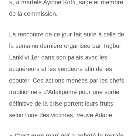
», a martelé Ayiboè Koffi, sage et membre
de la commission.
La rencontre de ce jour fait suite à celle de
la semaine dernière organisée par Togbui
Lanklivi 1er dans son palais avec les
acquéreurs et les vendeurs afin de les
écouter. Ces actions menées par les chefs
traditionnels d’Adakpamé pour une sortie
définitive de la crise portent leurs fruits,
selon l’une des victimes, Veuve Adabé.
«
C’est mon mari qui a acheté le terrain