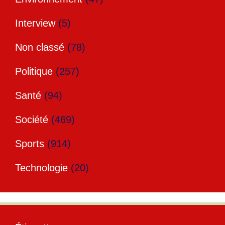
Interview
(5)
Non classé
(78)
Politique
(257)
Santé
(94)
Société
(469)
Sports
(914)
Technologie
(20)