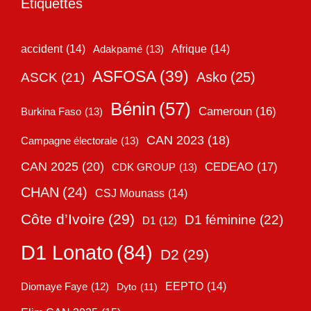
Étiquettes
accident
(14)
Adakpamé
(13)
Afrique
(14)
ASFOSA
(39)
Asko
(25)
ASCK
(21)
Bénin
(57)
Cameroun
(16)
Burkina Faso
(13)
CAN 2023
(18)
Campagne électorale
(13)
CAN 2025
(20)
CEDEAO
(17)
CDK GROUP
(13)
CHAN
(24)
CSJ Mounass
(14)
Côte d’Ivoire
(29)
D1 féminine
(22)
D1
(12)
D1 Lonato
(84)
D2
(29)
EEPTO
(14)
Diomaye Faye
(12)
Dyto
(11)