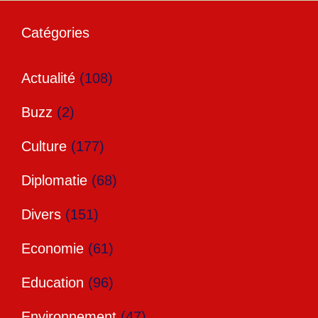
Catégories
Actualité
(108)
Buzz
(2)
Culture
(177)
Diplomatie
(68)
Divers
(151)
Economie
(61)
Education
(96)
Environnement
(47)