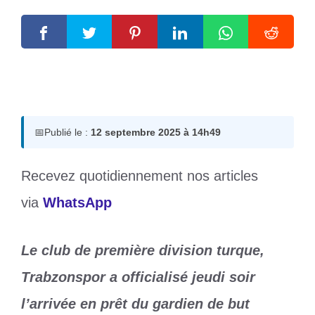
12 septembre 2025
par
Romuald A.
📅
Publié le :
12 septembre 2025 à 14h49
Recevez quotidiennement nos articles
via
WhatsApp
Le club de première division turque,
Trabzonspor a officialisé jeudi soir
l’arrivée en prêt du gardien de but