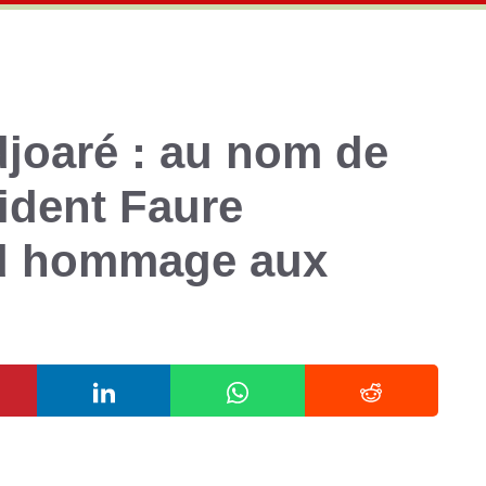
joaré : au nom de
sident Faure
d hommage aux