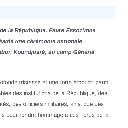
t de la République, Faure Essozimna
ésidé une cérémonie nationale
ation Koundjoaré, au camp Général
fonde tristesse et une forte émotion parmi
ables des institutions de la République, des
 des officiers militaires, ainsi que des
unis pour rendre hommage à ces héros de la