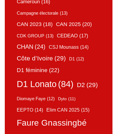
Cameroun
(16)
Campagne électorale
(13)
CAN 2025
(20)
CAN 2023
(18)
CEDEAO
(17)
CDK GROUP
(13)
CHAN
(24)
CSJ Mounass
(14)
Côte d’Ivoire
(29)
D1
(12)
D1 féminine
(22)
D1 Lonato
(84)
D2
(29)
Diomaye Faye
(12)
Dyto
(11)
Elim CAN 2025
(15)
EEPTO
(14)
Faure Gnassingbé