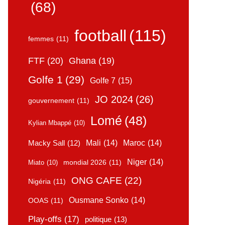
(68)
football
(115)
femmes
(11)
FTF
(20)
Ghana
(19)
Golfe 1
(29)
Golfe 7
(15)
JO 2024
(26)
gouvernement
(11)
Lomé
(48)
Kylian Mbappé
(10)
Mali
(14)
Maroc
(14)
Macky Sall
(12)
Niger
(14)
mondial 2026
(11)
Miato
(10)
ONG CAFE
(22)
Nigéria
(11)
Ousmane Sonko
(14)
OOAS
(11)
Play-offs
(17)
politique
(13)