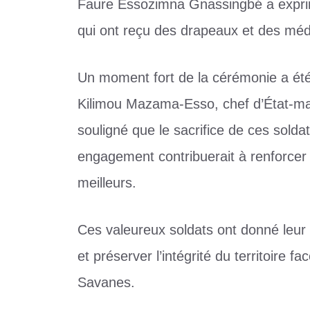
Faure Essozimna Gnassingbé a exprim
qui ont reçu des drapeaux et des méd
Un moment fort de la cérémonie a été
Kilimou Mazama-Esso, chef d’État-ma
souligné que le sacrifice de ces soldat
engagement contribuerait à renforcer l
meilleurs.
Ces valeureux soldats ont donné leur 
et préserver l’intégrité du territoire 
Savanes.