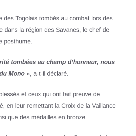
 des Togolais tombés au combat lors des
me dans la région des Savanes, le chef de
tre posthume.
urité tombées au champ d’honneur, nous
e du Mono
», a-t-il déclaré.
lessés et ceux qui ont fait preuve de
, en leur remettant la Croix de la Vaillance
insi que des médailles en bronze.