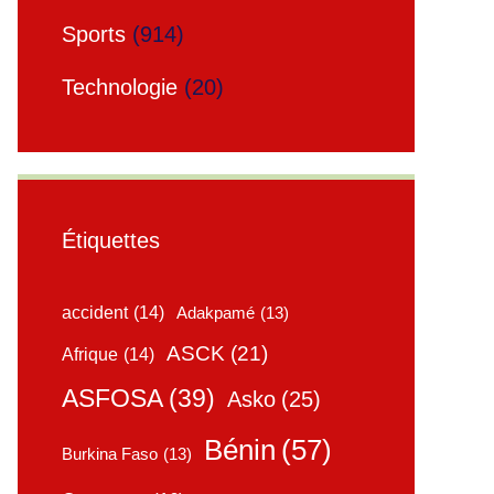
Sports
(914)
Technologie
(20)
Étiquettes
accident
(14)
Adakpamé
(13)
ASCK
(21)
Afrique
(14)
ASFOSA
(39)
Asko
(25)
Bénin
(57)
Burkina Faso
(13)