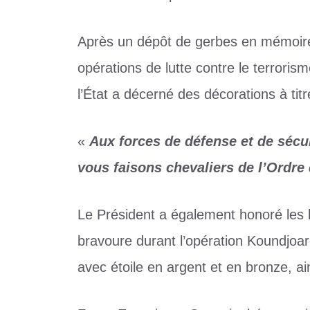
Après un dépôt de gerbes en mémoire
opérations de lutte contre le terroris
l’État a décerné des décorations à ti
«
Aux forces de défense et de séc
vous faisons chevaliers de l’Ordr
Le Président a également honoré les b
bravoure durant l’opération Koundjoaré
avec étoile en argent et en bronze, a