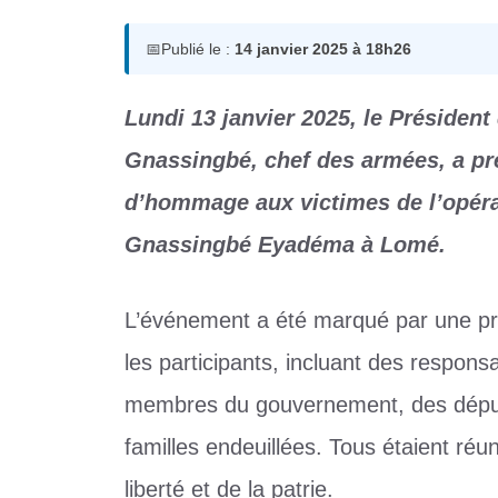
📅
Publié le :
14 janvier 2025 à 18h26
Lundi 13 janvier 2025, le Présiden
Gnassingbé, chef des armées, a pr
d’hommage aux victimes de l’opér
Gnassingbé Eyadéma à Lomé.
L’événement a été marqué par une pro
les participants, incluant des respons
membres du gouvernement, des députés,
familles endeuillées. Tous étaient ré
liberté et de la patrie.