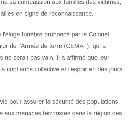
é sa compassion aux familles des victimes,
ailles en signe de reconnaissance.
 l’éloge funèbre prononcé par le Colonel
jor de l’Armée de terre (CEMAT), qui a
s ne serait pas vain. Il a affirmé que leur
a confiance collective et l’espoir en des jours
vie pour assurer la sécurité des populations
face aux menaces terroristes dans la région des