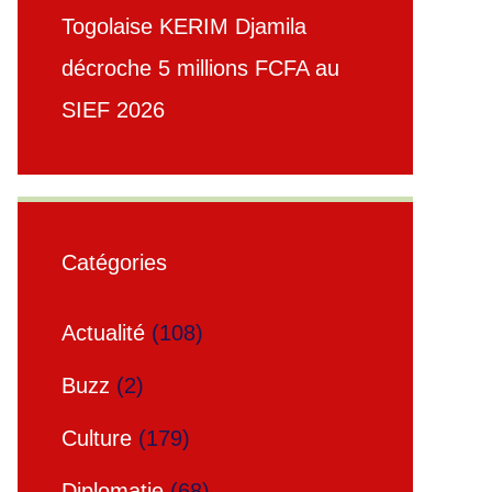
Togolaise KERIM Djamila
décroche 5 millions FCFA au
SIEF 2026
Catégories
Actualité
(108)
Buzz
(2)
Culture
(179)
Diplomatie
(68)