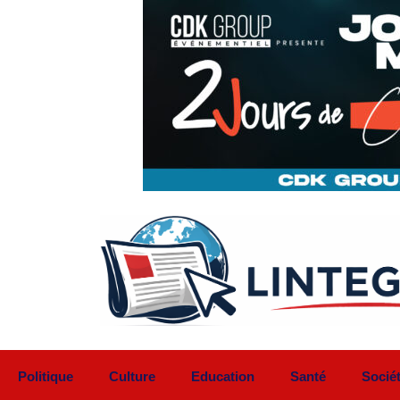
Aller
au
contenu
Politique
Culture
Education
Santé
Socié