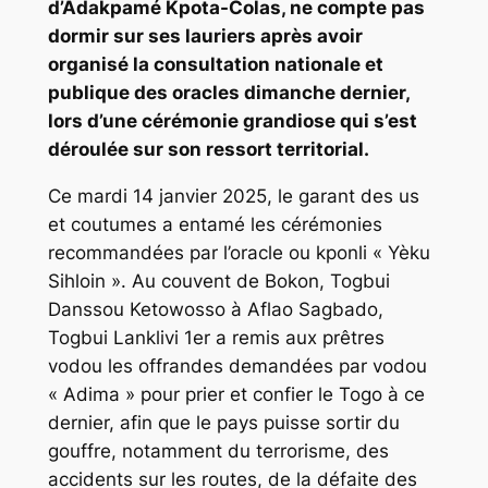
d’Adakpamé Kpota-Colas, ne compte pas
dormir sur ses lauriers après avoir
organisé la consultation nationale et
publique des oracles dimanche dernier,
lors d’une cérémonie grandiose qui s’est
déroulée sur son ressort territorial.
Ce mardi 14 janvier 2025, le garant des us
et coutumes a entamé les cérémonies
recommandées par l’oracle ou kponli « Yèku
Sihloin ». Au couvent de Bokon, Togbui
Danssou Ketowosso à Aflao Sagbado,
Togbui Lanklivi 1er a remis aux prêtres
vodou les offrandes demandées par vodou
« Adima » pour prier et confier le Togo à ce
dernier, afin que le pays puisse sortir du
gouffre, notamment du terrorisme, des
accidents sur les routes, de la défaite des