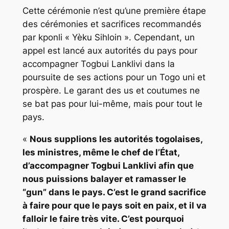
Cette cérémonie n’est qu’une première étape
des cérémonies et sacrifices recommandés
par kponli « Yèku Sihloin ». Cependant, un
appel est lancé aux autorités du pays pour
accompagner Togbui Lanklivi dans la
poursuite de ses actions pour un Togo uni et
prospère. Le garant des us et coutumes ne
se bat pas pour lui-même, mais pour tout le
pays.
«
Nous supplions les autorités togolaises,
les ministres, même le chef de l’État,
d’accompagner Togbui Lanklivi afin que
nous puissions balayer et ramasser le
“gun” dans le pays. C’est le grand sacrifice
à faire pour que le pays soit en paix, et il va
falloir le faire très vite. C’est pourquoi