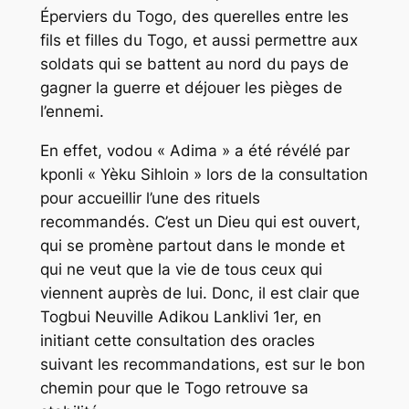
Éperviers du Togo, des querelles entre les
fils et filles du Togo, et aussi permettre aux
soldats qui se battent au nord du pays de
gagner la guerre et déjouer les pièges de
l’ennemi.
En effet, vodou « Adima » a été révélé par
kponli « Yèku Sihloin » lors de la consultation
pour accueillir l’une des rituels
recommandés. C’est un Dieu qui est ouvert,
qui se promène partout dans le monde et
qui ne veut que la vie de tous ceux qui
viennent auprès de lui. Donc, il est clair que
Togbui Neuville Adikou Lanklivi 1er, en
initiant cette consultation des oracles
suivant les recommandations, est sur le bon
chemin pour que le Togo retrouve sa