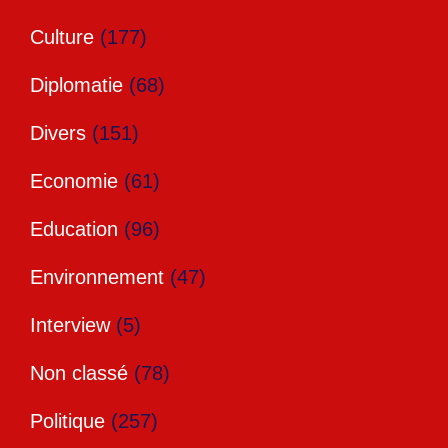
Culture
(177)
Diplomatie
(68)
Divers
(151)
Economie
(61)
Education
(96)
Environnement
(47)
Interview
(5)
Non classé
(78)
Politique
(257)