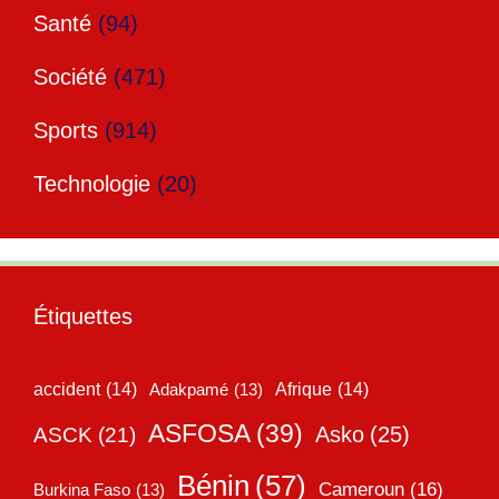
Santé
(94)
Société
(471)
Sports
(914)
Technologie
(20)
Étiquettes
accident
(14)
Adakpamé
(13)
Afrique
(14)
ASFOSA
(39)
Asko
(25)
ASCK
(21)
Bénin
(57)
Cameroun
(16)
Burkina Faso
(13)