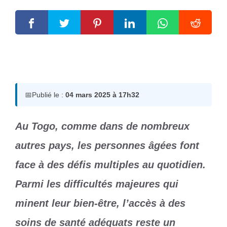
4 mars 2025
par
Romuald A.
📅
Publié le :
04 mars 2025 à 17h32
Au Togo, comme dans de nombreux
autres pays, les personnes âgées font
face à des défis multiples au quotidien.
Parmi les difficultés majeures qui
minent leur bien-être, l’accès à des
soins de santé adéquats reste un