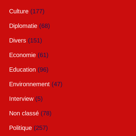
Culture
(177)
Diplomatie
(68)
Divers
(151)
Economie
(61)
Education
(96)
Environnement
(47)
Interview
(5)
Non classé
(78)
Politique
(257)