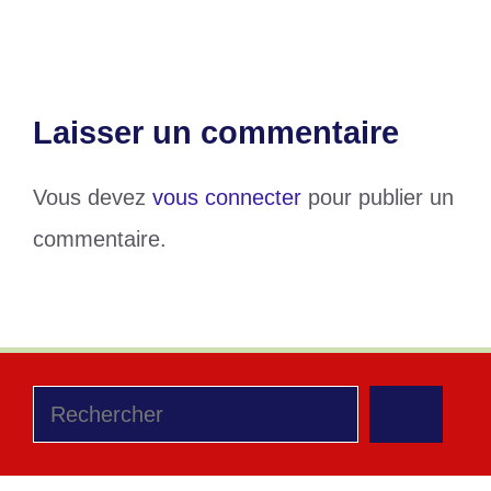
la fille de Paul Biya sur sa famille (vidéo)
Laisser un commentaire
Vous devez
vous connecter
pour publier un
commentaire.
Rechercher