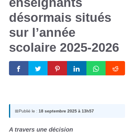
enseignants
désormais situés
sur l’année
scolaire 2025-2026
18 septembre 2025
par
Romuald A.
📅
Publié le :
18 septembre 2025 à 13h57
A travers une décision