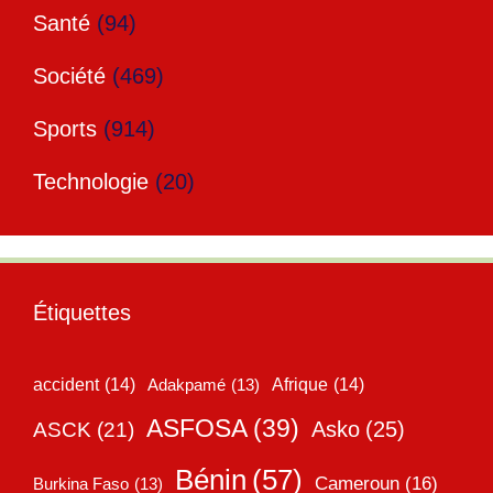
Santé
(94)
Société
(469)
Sports
(914)
Technologie
(20)
Étiquettes
accident
(14)
Adakpamé
(13)
Afrique
(14)
ASFOSA
(39)
Asko
(25)
ASCK
(21)
Bénin
(57)
Cameroun
(16)
Burkina Faso
(13)