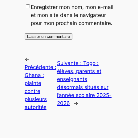
Enregistrer mon nom, mon e-mail
et mon site dans le navigateur
pour mon prochain commentaire.
←
Suivante :
Togo :
Précédente :
élèves, parents et
Ghana :
enseignants
plainte
désormais situés sur
contre
l’année scolaire 2025-
plusieurs
2026
→
autorités