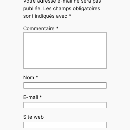
Votre adresse e-mail ne sera pas
publiée.
Les champs obligatoires
sont indiqués avec
*
Commentaire
*
Nom
*
E-mail
*
Site web