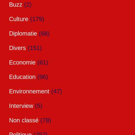
Buzz
(2)
Culture
(179)
Diplomatie
(68)
Divers
(151)
Economie
(61)
Education
(96)
Environnement
(47)
Interview
(5)
Non classé
(78)
Politique
(257)