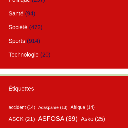
Santé
(94)
Société
(472)
Sports
(914)
Technologie
(20)
Étiquettes
accident
(14)
Adakpamé
(13)
Afrique
(14)
ASFOSA
(39)
Asko
(25)
ASCK
(21)