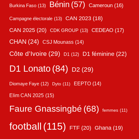
Bénin
(57)
Cameroun
(16)
Burkina Faso
(13)
CAN 2023
(18)
Campagne électorale
(13)
CAN 2025
(20)
CEDEAO
(17)
CDK GROUP
(13)
CHAN
(24)
CSJ Mounass
(14)
Côte d’Ivoire
(29)
D1 féminine
(22)
D1
(12)
D1 Lonato
(84)
D2
(29)
EEPTO
(14)
Diomaye Faye
(12)
Dyto
(11)
Elim CAN 2025
(15)
Faure Gnassingbé
(68)
femmes
(11)
football
(115)
FTF
(20)
Ghana
(19)