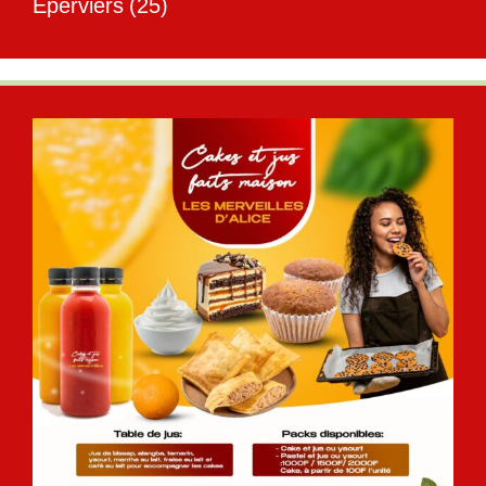
Éperviers
(25)