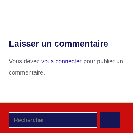
déroulent face aux Gazelles de Djibouti
Laisser un commentaire
Vous devez
vous connecter
pour publier un
commentaire.
Rechercher