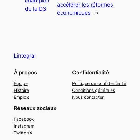
champion
accélérer les réformes
de la D3
économiques
→
Lintegral
À propos
Confidentialité
Équipe
Politique de confidentialité
Histoire
Conditions générales
Emplois
Nous contacter
Réseaux sociaux
Facebook
Instagram
Twitter/X