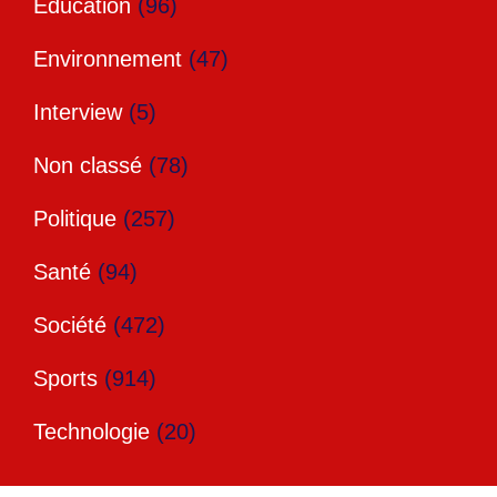
Education
(96)
Environnement
(47)
Interview
(5)
Non classé
(78)
Politique
(257)
Santé
(94)
Société
(472)
Sports
(914)
Technologie
(20)