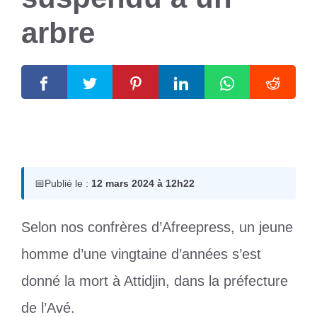
arbre
12 mars 2024
par
Romuald A.
📅
Publié le :
12 mars 2024 à 12h22
Selon nos confrères d’Afreepress, un jeune
homme d’une vingtaine d’années s’est
donné la mort à Attidjin, dans la préfecture
de l’Avé.