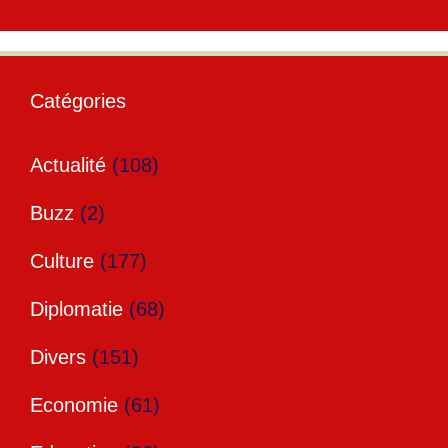
Catégories
Actualité
(108)
Buzz
(2)
Culture
(177)
Diplomatie
(68)
Divers
(151)
Economie
(61)