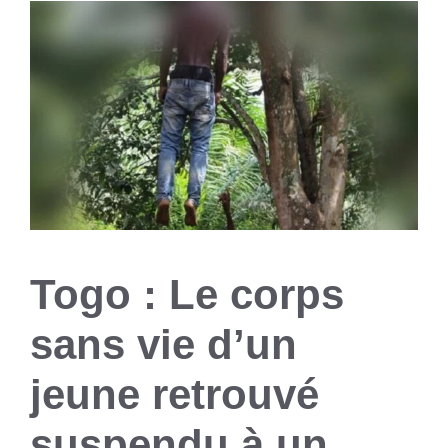
Togo : Le corps
sans vie d’un
jeune retrouvé
suspendu à un