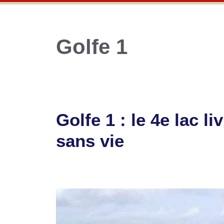
Golfe 1
Golfe 1 : le 4e lac 
sans vie
3 juillet 2026
par
Romuald A.