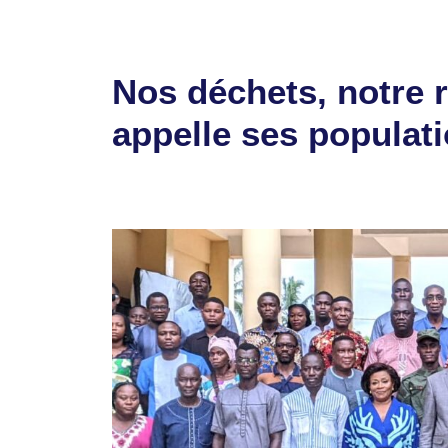
Nos déchets, notre r
appelle ses populati
15 mai 2026
par
Romuald A.