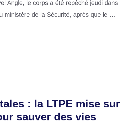
l Angle, le corps a été repêché jeudi dans
du ministère de la Sécurité, après que le …
tales : la LTPE mise sur
ur sauver des vies