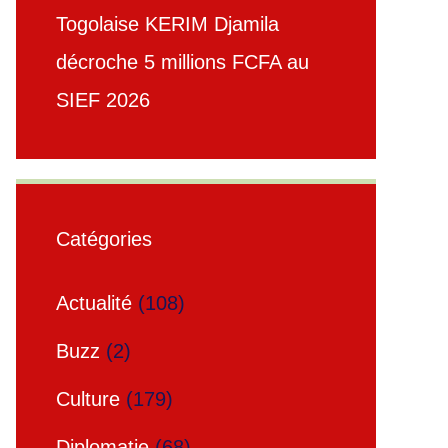
Togolaise KERIM Djamila
décroche 5 millions FCFA au
SIEF 2026
Catégories
Actualité
(108)
Buzz
(2)
Culture
(179)
Diplomatie
(68)