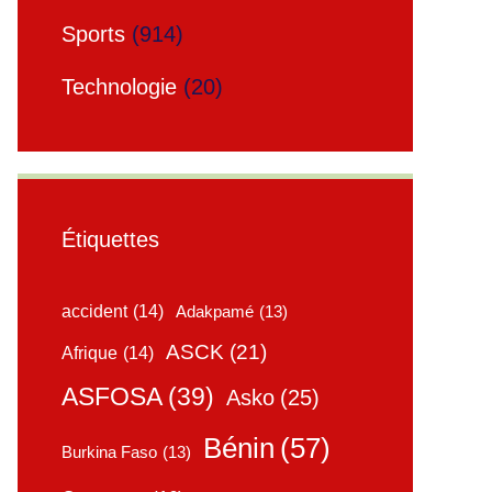
Sports
(914)
Technologie
(20)
Étiquettes
accident
(14)
Adakpamé
(13)
ASCK
(21)
Afrique
(14)
ASFOSA
(39)
Asko
(25)
Bénin
(57)
Burkina Faso
(13)