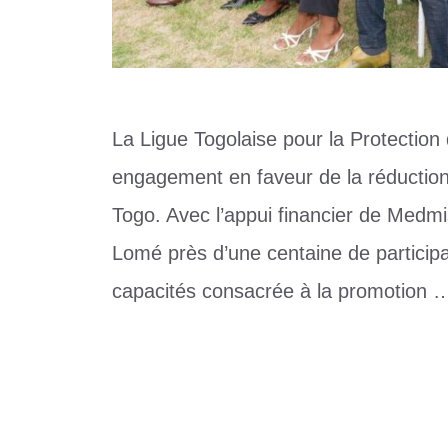
La Ligue Togolaise pour la Protection
engagement en faveur de la réduction 
Togo. Avec l’appui financier de Medmiss
Lomé près d’une centaine de particip
capacités consacrée à la promotion
Catégories
Santé
Étiquettes
Consultations prénatales
,
Golfe 1
,
LTPE
Laisser un commentaire