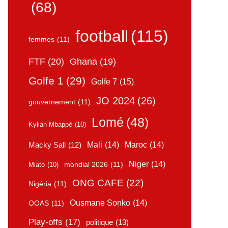
(68)
football
(115)
femmes
(11)
FTF
(20)
Ghana
(19)
Golfe 1
(29)
Golfe 7
(15)
JO 2024
(26)
gouvernement
(11)
Lomé
(48)
Kylian Mbappé
(10)
Mali
(14)
Maroc
(14)
Macky Sall
(12)
Niger
(14)
mondial 2026
(11)
Miato
(10)
ONG CAFE
(22)
Nigéria
(11)
Ousmane Sonko
(14)
OOAS
(11)
Play-offs
(17)
politique
(13)