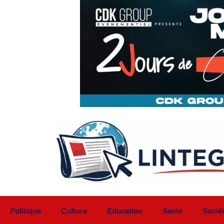
Aller
au
contenu
Politique
Culture
Education
Santé
Socié