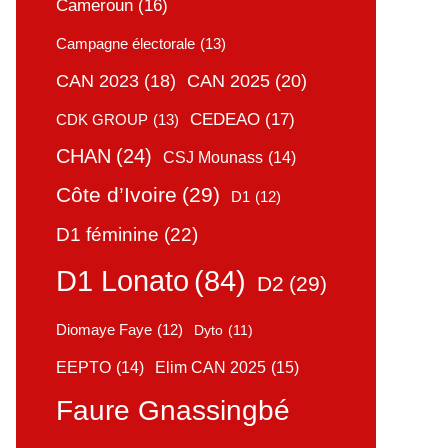
Cameroun
(16)
Campagne électorale
(13)
CAN 2025
(20)
CAN 2023
(18)
CEDEAO
(17)
CDK GROUP
(13)
CHAN
(24)
CSJ Mounass
(14)
Côte d’Ivoire
(29)
D1
(12)
D1 féminine
(22)
D1 Lonato
(84)
D2
(29)
Diomaye Faye
(12)
Dyto
(11)
Elim CAN 2025
(15)
EEPTO
(14)
Faure Gnassingbé