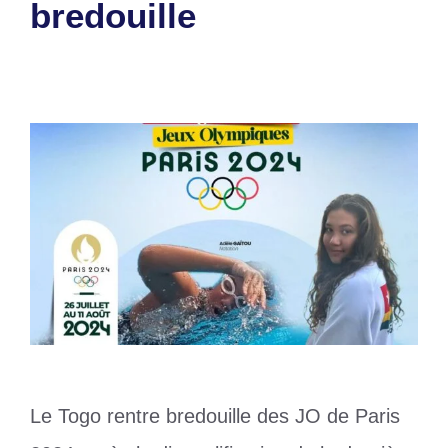
bredouille
3 août 2024
par
Romuald A.
Le Togo rentre bredouille des JO de Paris