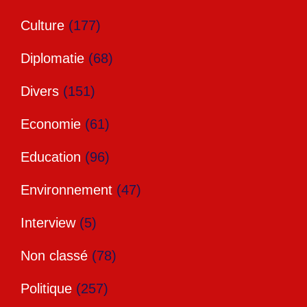
Culture
(177)
Diplomatie
(68)
Divers
(151)
Economie
(61)
Education
(96)
Environnement
(47)
Interview
(5)
Non classé
(78)
Politique
(257)