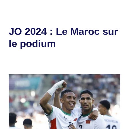
JO 2024 : Le Maroc sur
le podium
9 août 2024
par
Romuald A.