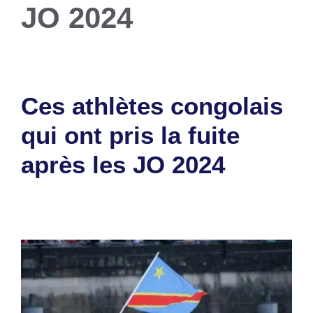
JO 2024
Ces athlètes congolais
qui ont pris la fuite
après les JO 2024
14 août 2024
par
Romuald A.