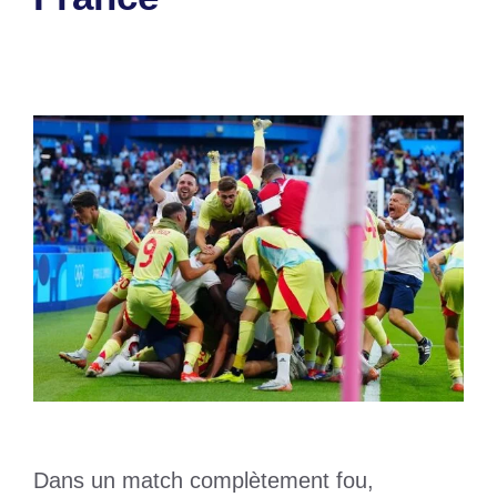
10 août 2024
par
Romuald A.
Dans un match complètement fou,