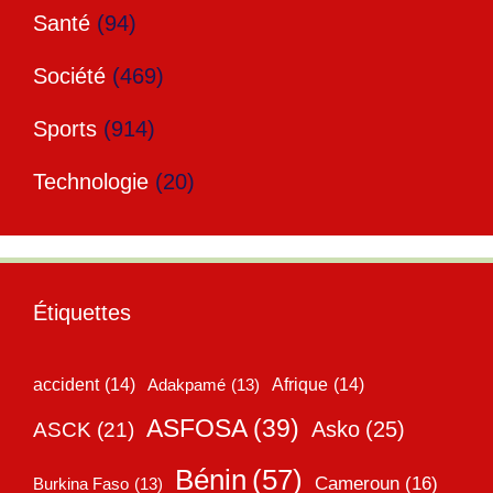
Santé
(94)
Société
(469)
Sports
(914)
Technologie
(20)
Étiquettes
accident
(14)
Adakpamé
(13)
Afrique
(14)
ASFOSA
(39)
Asko
(25)
ASCK
(21)
Bénin
(57)
Cameroun
(16)
Burkina Faso
(13)