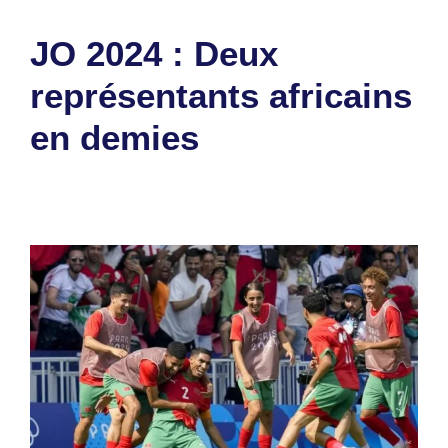
JO 2024 : Deux
représentants africains
en demies
3 août 2024
par
Romuald A.