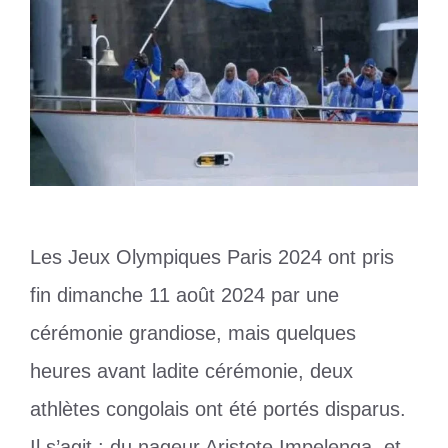
Les Jeux Olympiques Paris 2024 ont pris
fin dimanche 11 août 2024 par une
cérémonie grandiose, mais quelques
heures avant ladite cérémonie, deux
athlètes congolais ont été portés disparus.
Il s’agit : du nageur Aristote Impelenga, et