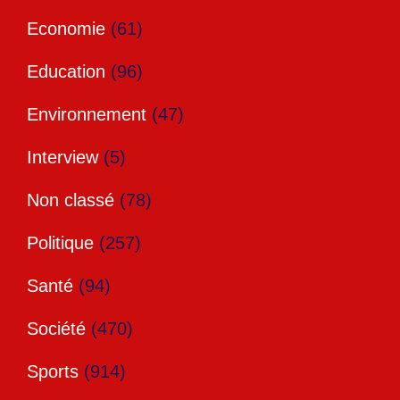
Economie
(61)
Education
(96)
Environnement
(47)
Interview
(5)
Non classé
(78)
Politique
(257)
Santé
(94)
Société
(470)
Sports
(914)