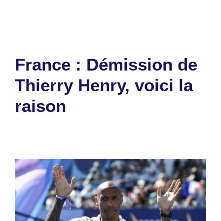
Laisser un commentaire
France : Démission de
Thierry Henry, voici la
raison
19 août 2024
par
Romuald A.