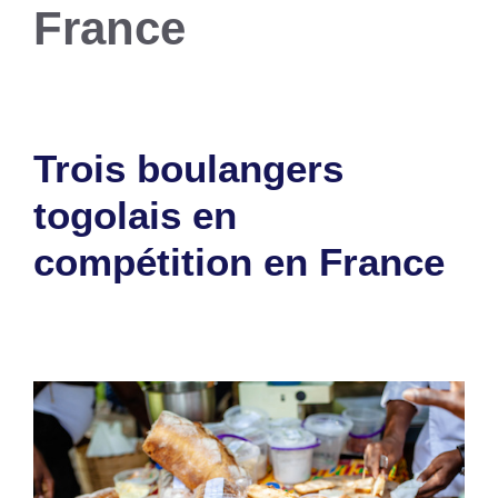
France
Trois boulangers
togolais en
compétition en France
9 octobre 2025
par
Romuald A.