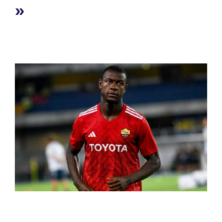
»
12 août 2025
par
Romuald A.