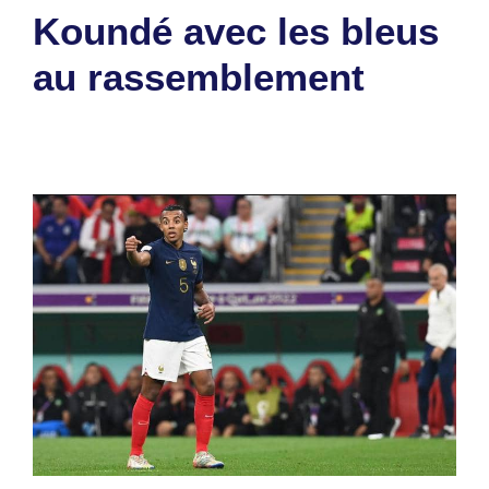
Koundé avec les bleus
au rassemblement
10 octobre 2023
par
Romuald A.