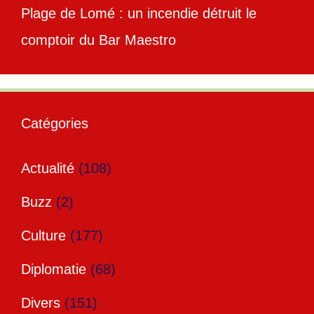
Plage de Lomé : un incendie détruit le
comptoir du Bar Maestro
Catégories
Actualité
(108)
Buzz
(2)
Culture
(177)
Diplomatie
(68)
Divers
(151)